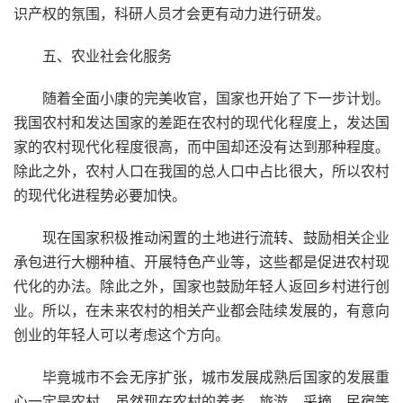
识产权的氛围，科研人员才会更有动力进行研发。
五、农业社会化服务
随着全面小康的完美收官，国家也开始了下一步计划。
我国农村和发达国家的差距在农村的现代化程度上，发达国
家的农村现代化程度很高，而中国却还没有达到那种程度。
除此之外，农村人口在我国的总人口中占比很大，所以农村
的现代化进程势必要加快。
现在国家积极推动闲置的土地进行流转、鼓励相关企业
承包进行大棚种植、开展特色产业等，这些都是促进农村现
代化的办法。除此之外，国家也鼓励年轻人返回乡村进行创
业。所以，在未来农村的相关产业都会陆续发展的，有意向
创业的年轻人可以考虑这个方向。
毕竟城市不会无序扩张，城市发展成熟后国家的发展重
心一定是农村。虽然现在农村的养老、旅游、采摘、民宿等