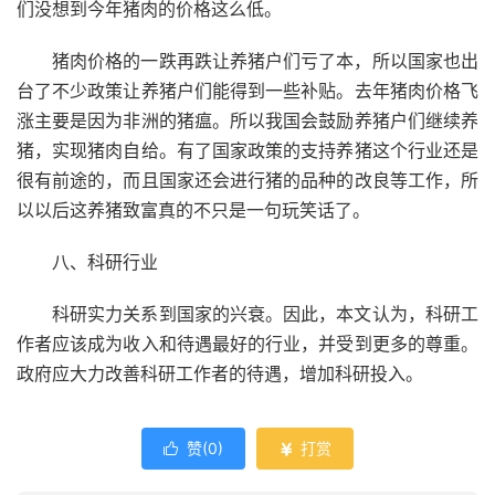
们没想到今年猪肉的价格这么低。
猪肉价格的一跌再跌让养猪户们亏了本，所以国家也出
台了不少政策让养猪户们能得到一些补贴。去年猪肉价格飞
涨主要是因为非洲的猪瘟。所以我国会鼓励养猪户们继续养
猪，实现猪肉自给。有了国家政策的支持养猪这个行业还是
很有前途的，而且国家还会进行猪的品种的改良等工作，所
以以后这养猪致富真的不只是一句玩笑话了。
八、科研行业
科研实力关系到国家的兴衰。因此，本文认为，科研工
作者应该成为收入和待遇最好的行业，并受到更多的尊重。
政府应大力改善科研工作者的待遇，增加科研投入。
赞(
0
)
打赏

