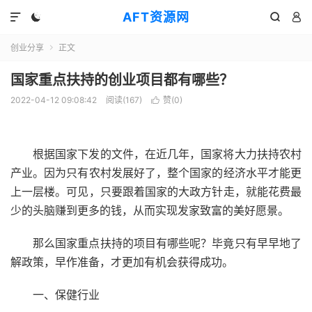
AFT资源网




创业分享
正文

国家重点扶持的创业项目都有哪些？
2022-04-12 09:08:42
阅读(
167
)
赞(
0
)

根据国家下发的文件，在近几年，国家将大力扶持农村
产业。因为只有农村发展好了，整个国家的经济水平才能更
上一层楼。可见，只要跟着国家的大政方针走，就能花费最
少的头脑赚到更多的钱，从而实现发家致富的美好愿景。
那么国家重点扶持的项目有哪些呢？毕竟只有早早地了
解政策，早作准备，才更加有机会获得成功。
一、保健行业