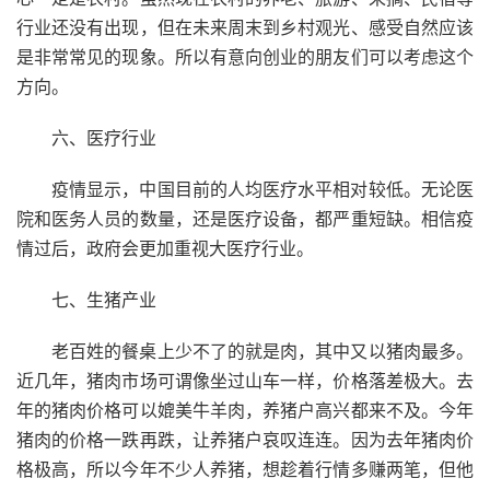
行业还没有出现，但在未来周末到乡村观光、感受自然应该
是非常常见的现象。所以有意向创业的朋友们可以考虑这个
方向。
六、医疗行业
疫情显示，中国目前的人均医疗水平相对较低。无论医
院和医务人员的数量，还是医疗设备，都严重短缺。相信疫
情过后，政府会更加重视大医疗行业。
七、生猪产业
老百姓的餐桌上少不了的就是肉，其中又以猪肉最多。
近几年，猪肉市场可谓像坐过山车一样，价格落差极大。去
年的猪肉价格可以媲美牛羊肉，养猪户高兴都来不及。今年
猪肉的价格一跌再跌，让养猪户哀叹连连。因为去年猪肉价
格极高，所以今年不少人养猪，想趁着行情多赚两笔，但他