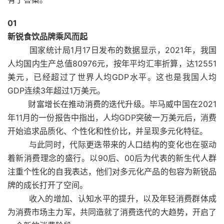
0
1
新锐食饮品牌乘风而起
国家统计局1月17日发布的数据显示，2021年，我国
人均国内生产总值80976元，按年平均汇率折算，达12551
美元，已经超过了世界人均GDP水平。这也是我国人均
GDP连续3年超过1万美元。
财富增长在推动消费的迭代升级。毕马威中国在2021
年11月的一份报告中指出，人均GDP突破一万美元后，消费
开始追求品质化、个性化和性价比，并呈现多元化特征。
与此同时，代际更迭带来的人口结构的变化也在驱动
着新消费理念的盛行。以90后、00后为代表的新生代人群
注重个性化的自我表达，他们对多元化产品的包容为新锐品
牌的成长打开了空间。
收入的增加、认知水平的提升，以及年轻消费群体成
为消费市场主力军，共同造就了消费迭代的大趋势，开启了