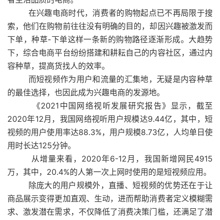
在兴趣电商时代，消费者的购物起点已不再局限于搜
索，他们在购物前往往没有明确的目的，却因兴趣被激发而
下单，种草-下单这样一条新的购物路径逐渐形成。大趋势
下，综合电商平台纷纷搭建和耕耘自己的内容社区，通过内
容种草，提高货找人的效率。
而短视频作为用户和流量的汇集地，无疑是内容种草
的最佳选择，也因此成为兴趣电商的发源地。
《2021中国网络视听发展研究报告》显示，截至
2020年12月，我国网络视听用户规模达9.44亿，其中，短
视频的用户使用率达88.3%，用户规模8.73亿，人均单日使
用时长达125分钟。
从增量来看，2020年6-12月，我国新增网民4915
万，其中，20.4%的人第一次上网时使用的是短视频应用。
除庞大的用户规模外，直播、短视频的优势还在于让
商品展示变得更加直观、生动，进而帮助消费者定义模糊需
求、激发潜在需求，不仅降低了消费决策门槛，还满足了潜