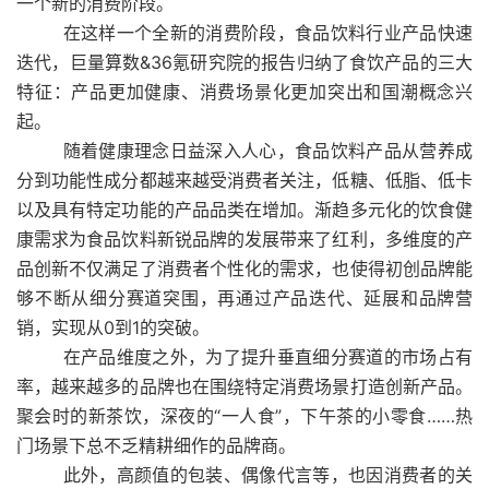
一个新的消费阶段。
在这样一个全新的消费阶段，食品饮料行业产品快速
迭代，巨量算数&36氪研究院的报告归纳了食饮产品的三大
特征：产品更加健康、消费场景化更加突出和国潮概念兴
起。
随着健康理念日益深入人心，食品饮料产品从营养成
分到功能性成分都越来越受消费者关注，低糖、低脂、低卡
以及具有特定功能的产品品类在增加。渐趋多元化的饮食健
康需求为食品饮料新锐品牌的发展带来了红利，多维度的产
品创新不仅满足了消费者个性化的需求，也使得初创品牌能
够不断从细分赛道突围，再通过产品迭代、延展和品牌营
销，实现从0到1的突破。
在产品维度之外，为了提升垂直细分赛道的市场占有
率，越来越多的品牌也在围绕特定消费场景打造创新产品。
聚会时的新茶饮，深夜的“一人食”，下午茶的小零食……热
门场景下总不乏精耕细作的品牌商。
此外，高颜值的包装、偶像代言等，也因消费者的关