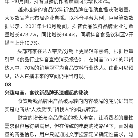
年1-10月间，抖音直播创作者数量同比增长35%。
越来越多的食品饮料新锐品牌在借助直播获取增量，
大多数品牌已布局企业自播。以抖音平台为例，巨量算数数
据显示，2021年1-10月期间，抖音食品饮料品牌企业号数
量增长473.7w，同比增长94.4%，同期抖音食品饮料蓝V开
播率上升10.7%。
头部商家在达人带货/分销上更是轻车熟路。根据巨量
引擎《食品行业抖音直播消费报告》，在抖音Top20的带货
达人中，70%的销量冠军为食品饮料行业达人。由此可以预
见，达人直播未来的空间仍相当可观。
0
3
兴趣电商，食饮新品牌迅速崛起的秘诀
食饮新锐品牌由产品破局转向内容破局的底层逻辑其
实是电商从“人找货”到“货找人”的模式转变。
财富的增长与商品供给的极大丰富，让消费者的显性
需求很容易得到满足，但在传统的电商购物路径下，面对海
量的商品信息，用户只能通过文字搜索定义确定性需求，隐