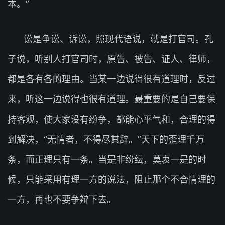
本。”
讼是争讼、诉讼，照现代语说，就是打官司。孔
子说，听别人打官司时，原告、被告、证人、律师，
都是各有各的理由。当某一边说得很有道理时，反过
来，听这一边说得也很有道理。最重要的是自己要保
持客观，使大家没有纷争，都能心平气和，合理的得
到解决，“无情者，不得尽其辞。”天下的歪理千万
条，而正理只有一条。当是非纷纭，莫衷一是的时
候，只能采用有理一方的说法，阻止那个不合情理的
一方，再也不要争辩下去。