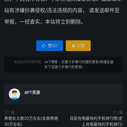
站有涉嫌抄袭侵权/违法违规的内容， 请发送邮件至
举报，一经查实，本站将立刻删除。
赞(
0
)
打赏


未经允许不得转载：
AFT博客
»
无理寸步难行的理的意思(有理走遍
天下没理寸步难行的意思)
AFT资源
上一篇
下一篇
奔驰女士款20万左右(女款奔驰
目前充电最快的手机排行榜(史
20万左右)
上充电最快的手机排行)