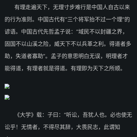
有理走遍天下，无理寸步难行是中国人自古以来
的行为准则。中国古代有“三个将军抬不过一个理”的
谚语。中国古代先哲孟子说：“域民不以封疆之界，
固国不以山溪之险，威天下不以兵革之利。得道者多
助，失道者寡助”。孟子的意思明白无误，明理者才
能得道，有理者就是得道。有理即为天下之所顺。
《大学》载：子曰：“听讼，吾犹人也。必也使无
讼乎！无情者，不得尽其辞，大畏民志，此谓知