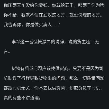
你压两天车没给你要钱，你就给五千，那两千你为啥
你不给，我就不信在武汉这地方，就没说理的地方。
我告诉你，你是做买卖人……”
李军这一番慷慨激昂的说辞，说的货主哑口无
言。
货物有质量问题应该找供货商。只要不是因为司
机耽误了行程导致货物出的问题，那么一切质量问题
都跟司机无关，你不去找供货商，却欺负货车司机，
真的有些不讲道理。