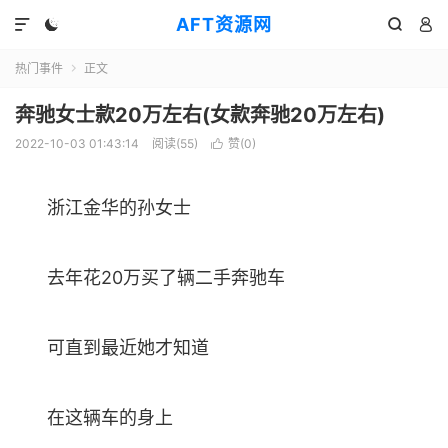
AFT资源网




热门事件
正文

奔驰女士款20万左右(女款奔驰20万左右)
2022-10-03 01:43:14
阅读(
55
)
赞(
0
)

浙江金华的孙女士
去年花20万买了辆二手奔驰车
可直到最近她才知道
在这辆车的身上