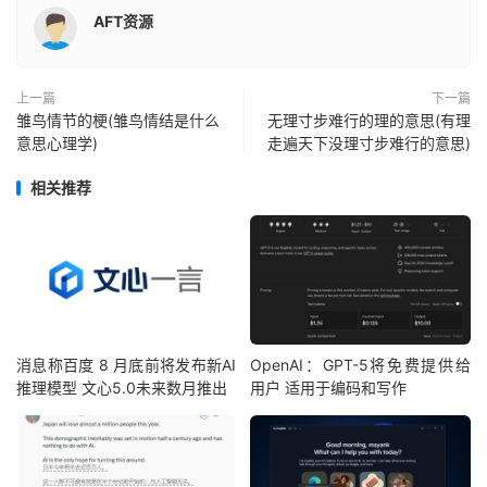
AFT资源
上一篇
下一篇
雏鸟情节的梗(雏鸟情结是什么
无理寸步难行的理的意思(有理
意思心理学)
走遍天下没理寸步难行的意思)
相关推荐
消息称百度 8 月底前将发布新AI
OpenAI：GPT-5将免费提供给
推理模型 文心5.0未来数月推出
用户 适用于编码和写作