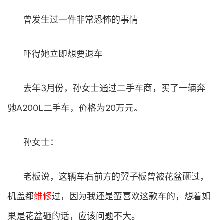
曾发生过一件非常恐怖的事情
吓得她立即想要退车
去年3月份，孙女士通过二手车商，买了一辆奔
驰A200L二手车，价格为20万元。
孙女士：
老板说，这辆车右前方的翼子板曾被花盆砸过，
机盖都
维修
过，因为我还是蛮喜欢这款车的，想着如
果是花盆砸的话，应该问题不大。