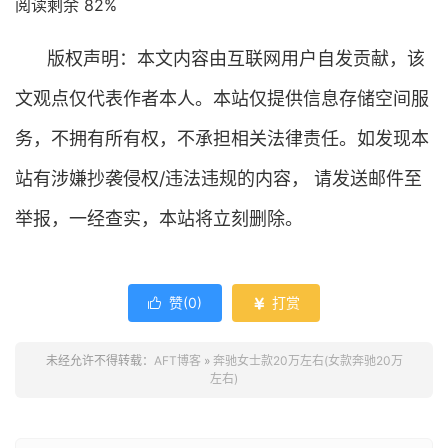
阅读剩余 82%
版权声明：本文内容由互联网用户自发贡献，该
文观点仅代表作者本人。本站仅提供信息存储空间服
务，不拥有所有权，不承担相关法律责任。如发现本
站有涉嫌抄袭侵权/违法违规的内容， 请发送邮件至
举报，一经查实，本站将立刻删除。
赞(
0
)
打赏


未经允许不得转载：
AFT博客
»
奔驰女士款20万左右(女款奔驰20万
左右)