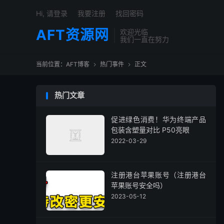
Hi, 请登录
我要注册
找回密码
AFT资源网
欢迎光临
我们一直在努力
当前位置：
AFT博客
热门事件
正文


热门文章
促进绿色消费！华为终端产品
包装含塑量对比 P50亮眼
2022-03-29
注册港台苹果账号（注册港台
苹果账号安全吗）
2023-05-12