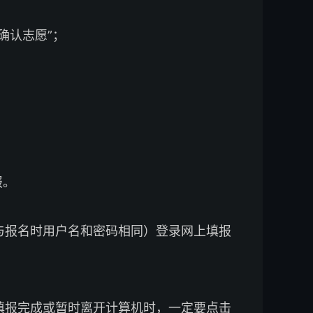
确认志愿”；
报。
与报名时用户名和密码相同）登录网上填报
填报完成或暂时离开计算机时，一定要点击