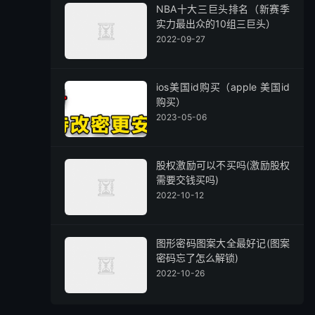
NBA十大三巨头排名（新赛季
实力最出众的10组三巨头）
2022-09-27
ios美国id购买（apple 美国id
购买）
2023-05-06
股权激励可以不买吗(激励股权
需要交钱买吗)
2022-10-12
图形密码图案大全最好记(图案
密码忘了怎么解锁)
2022-10-26