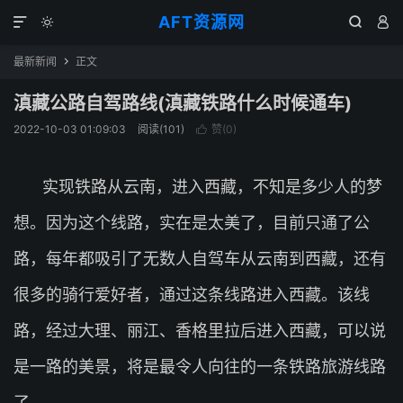
AFT资源网




最新新闻
正文

滇藏公路自驾路线(滇藏铁路什么时候通车)
2022-10-03 01:09:03
阅读(
101
)
赞(
0
)

实现铁路从云南，进入西藏，不知是多少人的梦
想。因为这个线路，实在是太美了，目前只通了公
路，每年都吸引了无数人自驾车从云南到西藏，还有
很多的骑行爱好者，通过这条线路进入西藏。该线
路，经过大理、丽江、香格里拉后进入西藏，可以说
是一路的美景，将是最令人向往的一条铁路旅游线路
了。