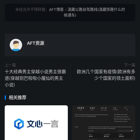
未经允许不得转载：
AFT博客
»
滇藏公路自驾路线(滇藏铁路什么时
候通车)
AFT资源
上一篇
下一篇
十大经典男主穿越小说男主很霸
欧洲几个国家有疫情(欧洲有多
道(穿越到巴啦啦小魔仙的男主
少个国家的领土面积)
小说)
相关推荐