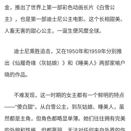
金，推出了世界上第一部彩色动画长片《白雪公
主》，也是第一部迪士尼公主电影。这个长相甜美、
人畜无害的甜心公主，一诞生便风靡全球。
迪士尼乘胜追击，又在1950年和1959年分别推
出《仙履奇缘（灰姑娘）》和《睡美人》两部家喻户
晓的作品。
不难发现，这一时期的女主都有一个鲜明的特点
——“傻白甜”。从白雪公主，到灰姑娘、睡美人，虽
然都是主角，但角色都略显单薄。她们往往拥有完美
的外貌和性格，但都羸弱，无法对任何来自外界的伤