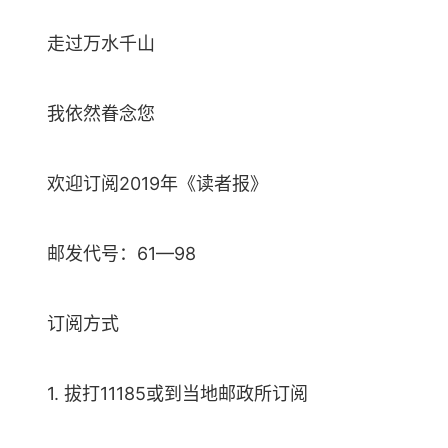
走过万水千山
我依然眷念您
欢迎订阅2019年《读者报》
邮发代号：61—98
订阅方式
1. 拔打11185或到当地邮政所订阅