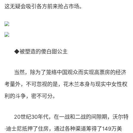
这无疑会吸引各方前来抢占市场。
◆被塑造的傻白甜公主
当然，除为了笼络中国观众而实现高票房的经济
考量外，不可忽视的是，花木兰本身与现实中女性权
利的斗争，密不可分。
20世纪30年代，在一战和二战的间隙期，沃尔特
·迪士尼抵押了住房，通过各种渠道筹得了149万美