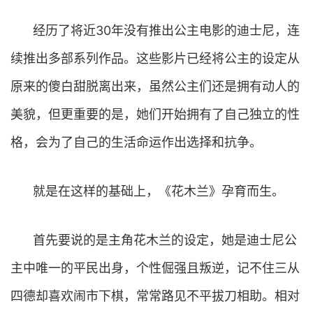
经历了将近30年没有推出公主电影的迪士尼，连
续推出多部系列作品。这些影片已经将公主的设定从
原来的傻白甜脱离出来，虽然公主们还是拥有动人的
美貌，但更重要的是，她们开始拥有了自己独立的性
格，会为了自己的生活命运作出选择和抗争。
就是在这样的基础上，《花木兰》孕育而生。
首先要说的是主角花木兰的设定，她是迪士尼公
主中唯一的平民出身，个性倔强且叛逆，记不住三从
四德却喜欢闹市下棋，常常路见不平拔刀相助。相对