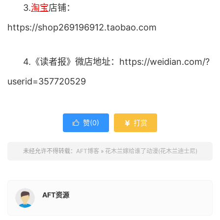
3.
淘宝
店铺：
https://shop269196912.taobao.com
4.《读者报》微店地址：https://weidian.com/?
userid=357720529
赞(
0
)
打赏


未经允许不得转载：
AFT博客
»
花木兰嫁给谁了动漫(花木兰迪士尼)
AFT资源