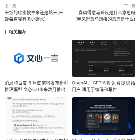
上一篇
下一篇
米饭的碳水按生米还是熟米(米
春风得意马蹄疾是什么意思呀
饭每百克有多少碳水)
(春风得意马蹄疾的意思是什么)
相关推荐
消息称百度 8 月底前将发布新AI
OpenAI：GPT-5将免费提供给
推理模型 文心5.0未来数月推出
用户 适用于编码和写作