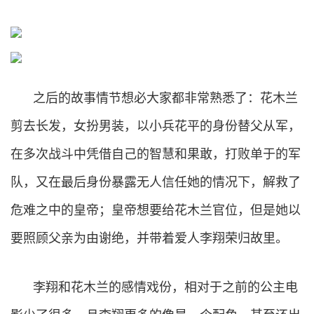
之后的故事情节想必大家都非常熟悉了：花木兰
剪去长发，女扮男装，以小兵花平的身份替父从军，
在多次战斗中凭借自己的智慧和果敢，打败单于的军
队，又在最后身份暴露无人信任她的情况下，解救了
危难之中的皇帝；皇帝想要给花木兰官位，但是她以
要照顾父亲为由谢绝，并带着爱人李翔荣归故里。
李翔和花木兰的感情戏份，相对于之前的公主电