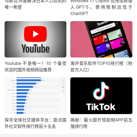
马斯克:AI是解决日本人口危机的
Windows 11 Copilot 应用免费接
唯一希望
入GPT-5，使用限制远低于
ChatGPT
Youtube 不是唯一！10 个备受
海外音乐软件TOP10排行榜（附
欢迎的国外视频网站推荐
官方入口）
探寻全球社交媒体平台：盘点国
揭秘：最火国外短视频APP前五
外社交软件排行榜前十五名
强排行榜