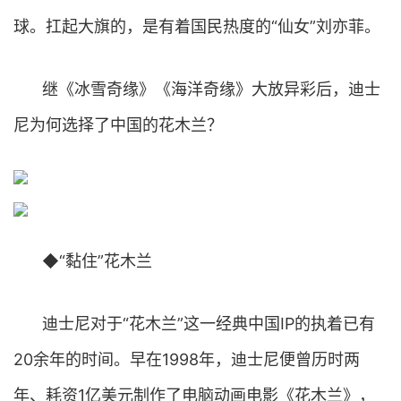
球。扛起大旗的，是有着国民热度的“仙女”刘亦菲。
继《冰雪奇缘》《海洋奇缘》大放异彩后，迪士
尼为何选择了中国的花木兰？
◆“黏住”花木兰
迪士尼对于“花木兰”这一经典中国IP的执着已有
20余年的时间。早在1998年，迪士尼便曾历时两
年、耗资1亿美元制作了电脑动画电影《花木兰》，