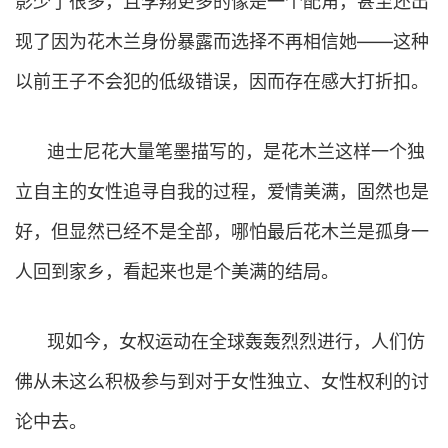
影少了很多，且李翔更多的像是一个配角，甚至还出
现了因为花木兰身份暴露而选择不再相信她——这种
以前王子不会犯的低级错误，因而存在感大打折扣。
迪士尼花大量笔墨描写的，是花木兰这样一个独
立自主的女性追寻自我的过程，爱情美满，固然也是
好，但显然已经不是全部，哪怕最后花木兰是孤身一
人回到家乡，看起来也是个美满的结局。
现如今，女权运动在全球轰轰烈烈进行，人们仿
佛从未这么积极参与到对于女性独立、女性权利的讨
论中去。