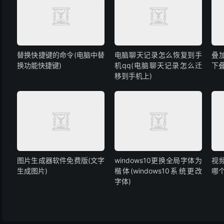
替换快捷键的命令(电脑中替
电脑聊天记录怎么恢复到手
叠
换功能快捷键)
机qq(电脑聊天记录怎么迁
下
移到手机上)
图片生成器软件免费版(文字
windows10更换全局字体为
视
生成图片)
楷体(windows10系统更改
哪个
字体)