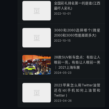
全国彩礼排名第一的是谁(江西
最吓人彩礼)
2022-10-01
3060和2060选择哪个(微星
2060和3060性能差距多大)
2022-10-15
28款SUV新车盘点：有些让人
眼前一亮，有些让人眼前一黑
｜ 2021上海车展
2024-05-23
2023苹果怎么用Twitter油管
还在id(手机如何上油管和
Twitter )
2023-04-26