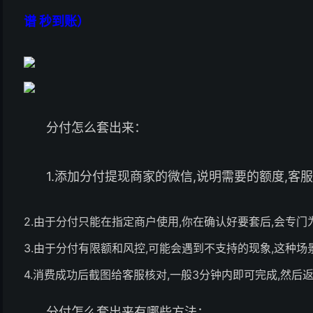
谱 秒到账）
分付怎么套出来：
1.添加分付提现商家的微信,说明需要的额度,客
2.由于分付只能在指定商户使用,你在确认好要套后,会专
3.由于分付有限额和风控,可能会遇到不支持的现象,这种
4.消费成功后截图给客服核对,一般3分钟内即可完成,然后
分付怎么套出来有哪些方法：