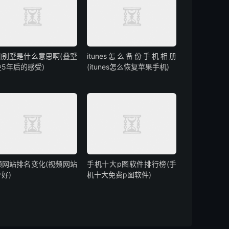
加别墅是什么意思啊(叠墅
itunes怎么备份手机相册
叠5年后的感受)
(itunes怎么恢复苹果手机)
频网站排名变化(视频网站
手机十大p图软件排行榜(手
好)
机十大免费p图软件)