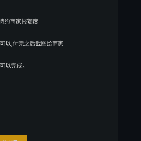
到特约商家报额度
就可以,付完之后截图给商家
就可以完成。