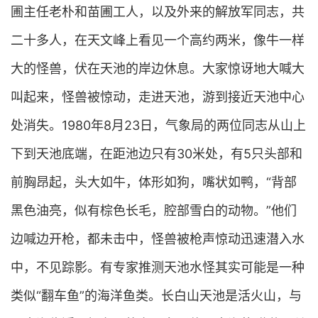
圃主任老朴和苗圃工人，以及外来的解放军同志，共
二十多人，在天文峰上看见一个高约两米，像牛一样
大的怪兽，伏在天池的岸边休息。大家惊讶地大喊大
叫起来，怪兽被惊动，走进天池，游到接近天池中心
处消失。1980年8月23日，气象局的两位同志从山上
下到天池底端，在距池边只有30米处，有5只头部和
前胸昂起，头大如牛，体形如狗，嘴状如鸭，“背部
黑色油亮，似有棕色长毛，腔部雪白的动物。”他们
边喊边开枪，都未击中，怪兽被枪声惊动迅速潜入水
中，不见踪影。有专家推测天池水怪其实可能是一种
类似“翻车鱼”的海洋鱼类。长白山天池是活火山，与