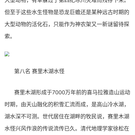
大型动物，有幸躲过了第四纪冰川灾难而残存下来。
但至于这些水生怪物是恐龙巨蟾还是某种远古时期的
大型动物的活化石，只能作为神农架又一新谜留待探
索。
第八名 赛里木湖水怪
赛里木湖形成于7000万年前的喜马拉雅造山运动
时期，由天山融化的积雪汇流而成，是高山冷水湖，
湖水深不可测。世代居住在湖畔的牧民说，赛里木湖
水怪兴风作浪的传说流传已久。清代地理学家徐松在