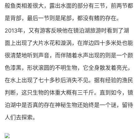
般鱼类相差很大，露出水面的部分有三节，前两节都
是背部，最后一节则是尾部，都没有鳍的存在。
2013年，又有游客反映他在镜泊湖旅游时看到了湖
面上出现了大片水花和漩涡，在岸边四十多米处也能
很清楚地听到声音，而伴随着水声出现的则是一个颜
色漆黑，形状滚圆的不明生物，它全身散发着亮光，
在水上出现了七十多秒后消失不见。据有经验的渔民
判断，这只生物的体重大概有三千斤。直到如今，镜
泊湖中是否真的存在神秘生物还始终是一个谜，留待
人们去探索。