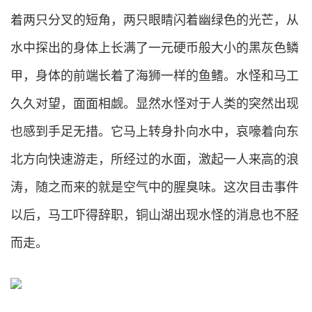
着两只分叉的短角，两只眼睛闪着幽绿色的光芒，从
水中探出的身体上长满了一元硬币般大小的黑灰色鳞
甲，身体的前端长着了海狮一样的鱼鳍。水怪和马工
久久对望，面面相觑。显然水怪对于人类的突然出现
也感到手足无措。它马上转身扑向水中，哀嚎着向东
北方向快速游走，所经过的水面，激起一人来高的浪
涛，随之而来的就是空气中的腥臭味。这次目击事件
以后，马工吓得辞职，铜山湖出现水怪的消息也不胫
而走。