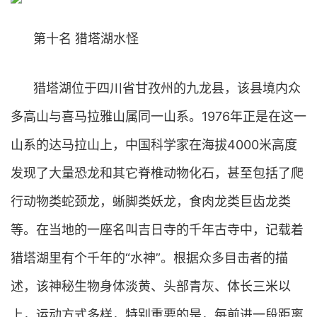
第十名 猎塔湖水怪
猎塔湖位于四川省甘孜州的九龙县，该县境内众
多高山与喜马拉雅山属同一山系。1976年正是在这一
山系的达马拉山上，中国科学家在海拔4000米高度
发现了大量恐龙和其它脊椎动物化石，甚至包括了爬
行动物类蛇颈龙，蜥脚类妖龙，食肉龙类巨齿龙类
等。在当地的一座名叫吉日寺的千年古寺中，记载着
猎塔湖里有个千年的“水神”。根据众多目击者的描
述，该神秘生物身体淡黄、头部青灰、体长三米以
上，运动方式多样，特别重要的是，每前进一段距离