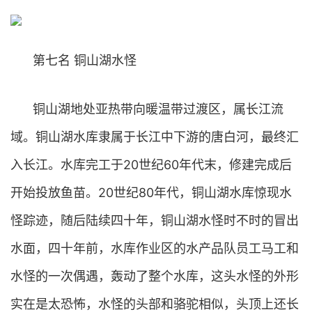
第七名 铜山湖水怪
铜山湖地处亚热带向暖温带过渡区，属长江流
域。铜山湖水库隶属于长江中下游的唐白河，最终汇
入长江。水库完工于20世纪60年代末，修建完成后
开始投放鱼苗。20世纪80年代，铜山湖水库惊现水
怪踪迹，随后陆续四十年，铜山湖水怪时不时的冒出
水面，四十年前，水库作业区的水产品队员工马工和
水怪的一次偶遇，轰动了整个水库，这头水怪的外形
实在是太恐怖，水怪的头部和骆驼相似，头顶上还长