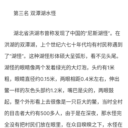
第三名 双潭湖水怪
湖北省洪湖市曾称发现了中国的“尼斯湖怪”。在
洪湖的双潭湖，上个世纪六七十年代均有村民称遇到
了“湖怪”。这种湖怪形体硕大呈弧形，看不见头尾。
湖怪的眼睛像两个发着绿光的大灯泡，头约有1米
粗，眼睛直径约0.15米，两眼相距0.4米左右，伸出
鳖一样的灰色头部约1.2米，嘴巴是尖的，两眼鼓
起，整个外形看上去很像是一只巨大的鳖，当时全村
的目击者大约有500多人，由于是在深夜，那水怪完
全没有把村民们放在眼里，在众目睽睽之下，水怪在