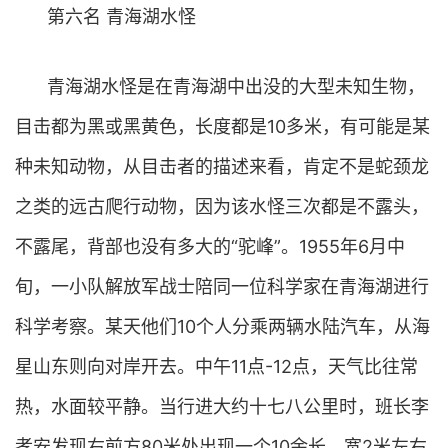
第六名 青海湖水怪
青海湖水怪是在青海湖中出没的大型未知生物，
目击都为黑或黑黄色，长度都是10多米，有可能是某
种未知动物，从目击者的描述来看，肯定不是蛇颈龙
之类的远古爬行动物，因为该水怪三次都是不露头，
不露尾，背部也没有多大的“驼峰”。1955年6月中
旬，一小队解放军战士陪同一位科学家在青海湖进行
科学考察。某天他们10个人分乘两辆水陆汽车，从海
星山东则向对岸开去。中午11点-12点，天气比往常
热，水面较平静。当行进大约十七八公里时，班长李
孝安发现右前方80米处出现一个10余长，宽2米左右