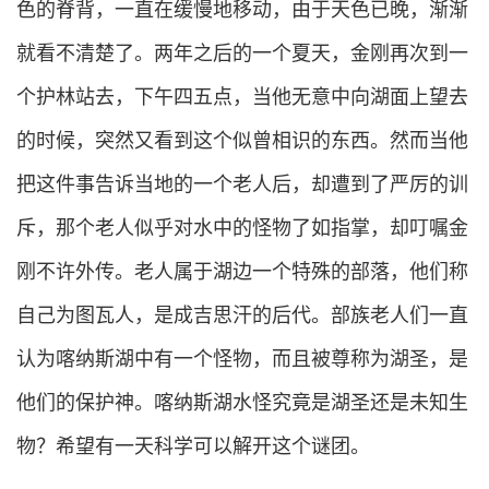
色的脊背，一直在缓慢地移动，由于天色已晚，渐渐
就看不清楚了。两年之后的一个夏天，金刚再次到一
个护林站去，下午四五点，当他无意中向湖面上望去
的时候，突然又看到这个似曾相识的东西。然而当他
把这件事告诉当地的一个老人后，却遭到了严厉的训
斥，那个老人似乎对水中的怪物了如指掌，却叮嘱金
刚不许外传。老人属于湖边一个特殊的部落，他们称
自己为图瓦人，是成吉思汗的后代。部族老人们一直
认为喀纳斯湖中有一个怪物，而且被尊称为湖圣，是
他们的保护神。喀纳斯湖水怪究竟是湖圣还是未知生
物？希望有一天科学可以解开这个谜团。