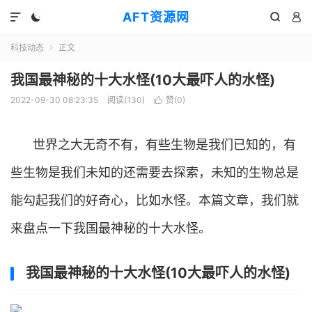
AFT资源网




科技动态
正文

我国最神秘的十大水怪(10大最吓人的水怪)
2022-09-30 08:23:35
阅读(
130
)
赞(
0
)

世界之大无奇不有，有些生物是我们已知的，有
些生物是我们未知的还需要去探索，未知的生物总是
能勾起我们的好奇心，比如水怪。本篇文章，我们就
来盘点一下我国最神秘的十大水怪。
我国最神秘的十大水怪(10大最吓人的水怪)