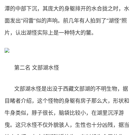
潭的中部下沉，其庞大的身躯排开的水合拢之时，水
面发出“闷雷”似的声响。前几年有人拍到了“湖怪”照
片，认出湖怪实际上是一种特大的鳖。
第二名 文部湖水怪
文部湖水怪是出没于西藏文部湖的不明生物，据
目睹者介绍，这个怪物的身躯有房子那么大，形状和
牛身类似，脖子很长，脑袋比较小，在湖里沉浮游
曳。这只水怪不仅外貌骇人，生性也十分凶残，据当