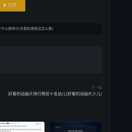
打赏

什么数例子(负数的乘除法怎么算)
下一篇
好看的动画片排行榜前十名幼儿(好看的动画片少儿)