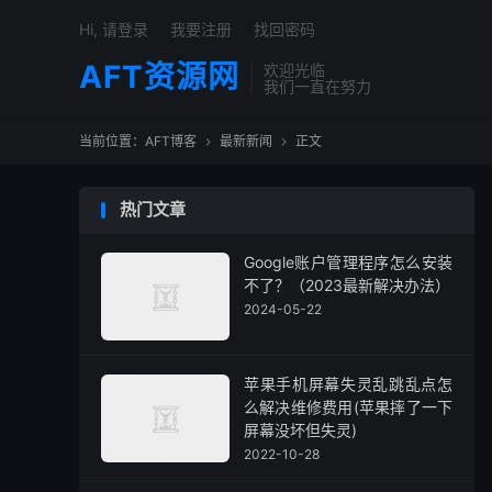
Hi, 请登录
我要注册
找回密码
AFT资源网
欢迎光临
我们一直在努力
当前位置：
AFT博客
最新新闻
正文


热门文章
Google账户管理程序怎么安装
不了？（2023最新解决办法）
2024-05-22
苹果手机屏幕失灵乱跳乱点怎
么解决维修费用(苹果摔了一下
屏幕没坏但失灵)
2022-10-28