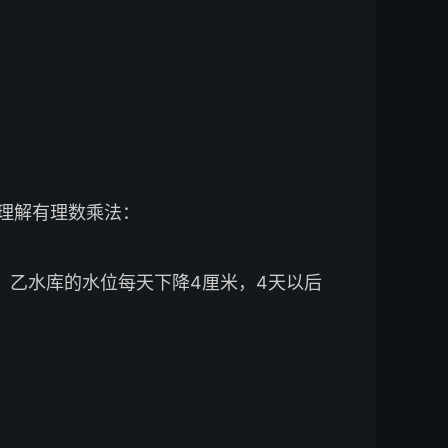
理解有理数乘法：
，乙水库的水位每天下降4厘米，4天以后