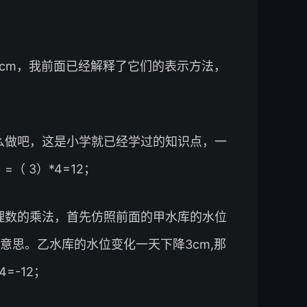
3cm，我前面已经解释了它们的表示方法，
；
么做吧，这是小学就已经学过的知识点，一
=（ 3）*4=12；
理数的乘法，首先仿照前面的甲水库的水位
意思。乙水库的水位变化一天下降3cm,那
4=-12；