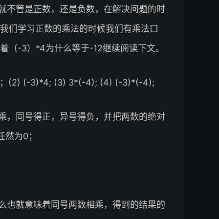
就不管是正数，还是负数，在解决问题的时
我们学习正数的乘法的时候我们有乘法口
（-3）*4为什么等于-12继续阅读下文。
4; (3) 3*(-4); (4) (-3)*(-4);
乘，同号得正，异号得负，并把两数的绝对
任然为0；
，那么也就意味着同号两数相乘，得到的结果的