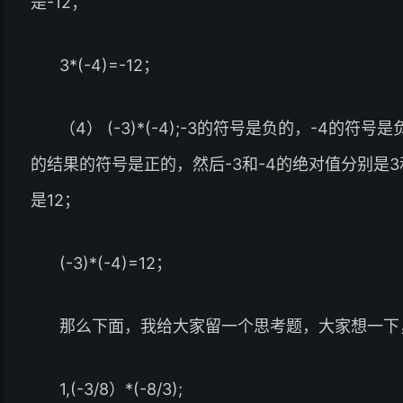
是-12；
3*(-4)=-12；
（4） (-3)*(-4);-3的符号是负的，-4
的结果的符号是正的，然后-3和-4的绝对值分别是
是12；
(-3)*(-4)=12；
那么下面，我给大家留一个思考题，大家想一下
1,(-3/8）*(-8/3);