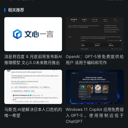
相关推荐
消息称百度 8 月底前将发布新AI
OpenAI：GPT-5将免费提供给
推理模型 文心5.0未来数月推出
用户 适用于编码和写作
马斯克:AI是解决日本人口危机的
Windows 11 Copilot 应用免费接
唯一希望
入GPT-5，使用限制远低于
ChatGPT