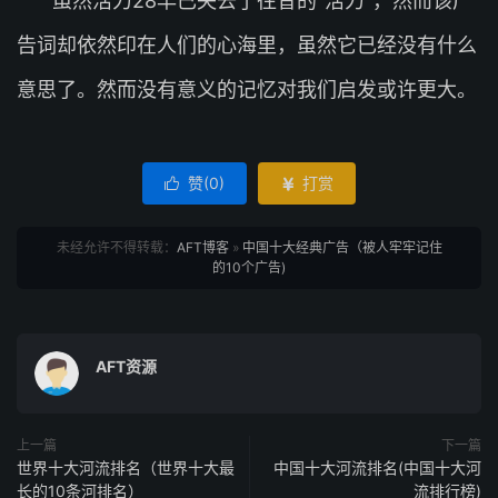
虽然活力28早已失去了往昔的“活力”，然而该广
告词却依然印在人们的心海里，虽然它已经没有什么
意思了。然而没有意义的记忆对我们启发或许更大。
赞(
0
)
打赏


未经允许不得转载：
AFT博客
»
中国十大经典广告（被人牢牢记住
的10个广告)
AFT资源
上一篇
下一篇
世界十大河流排名（世界十大最
中国十大河流排名(中国十大河
长的10条河排名）
流排行榜)