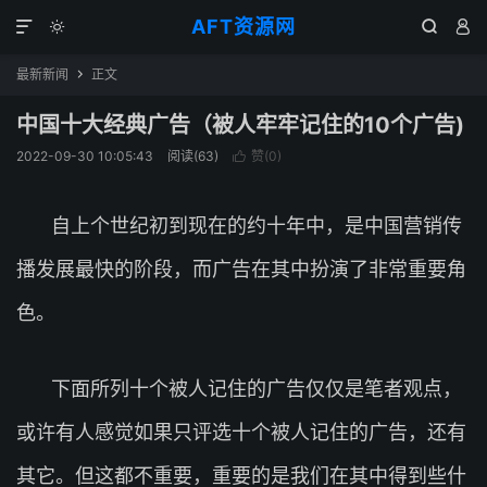
AFT资源网




最新新闻
正文

中国十大经典广告（被人牢牢记住的10个广告)
2022-09-30 10:05:43
阅读(
63
)
赞(
0
)

自上个世纪初到现在的约十年中，是中国营销传
播发展最快的阶段，而广告在其中扮演了非常重要角
色。
下面所列十个被人记住的广告仅仅是笔者观点，
或许有人感觉如果只评选十个被人记住的广告，还有
其它。但这都不重要，重要的是我们在其中得到些什