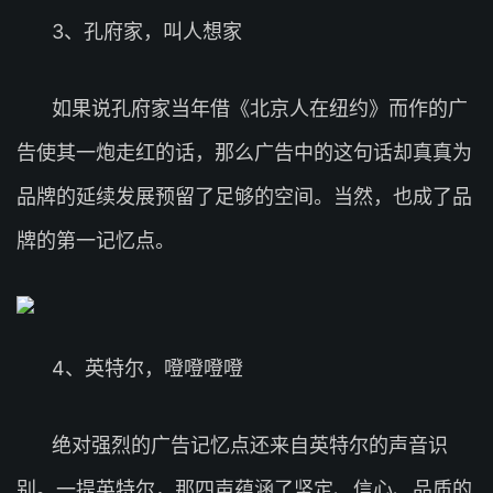
3、孔府家，叫人想家
如果说孔府家当年借《北京人在纽约》而作的广
告使其一炮走红的话，那么广告中的这句话却真真为
品牌的延续发展预留了足够的空间。当然，也成了品
牌的第一记忆点。
4、英特尔，噔噔噔噔
绝对强烈的广告记忆点还来自英特尔的声音识
别。一提英特尔，那四声蕴涵了坚定、信心、品质的