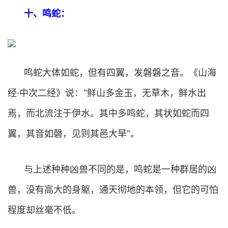
十、鸣蛇：
鸣蛇大体如蛇，但有四翼，发磐磐之音。《山海
经·中次二经》说：“鲜山多金玉，无草木，鲜水出
焉，而北流注于伊水。其中多鸣蛇，其状如蛇而四
翼，其音如磬，见则其邑大旱”。
与上述种种凶兽不同的是，鸣蛇是一种群居的凶
兽，没有高大的身躯，通天彻地的本领，但它的可怕
程度却丝毫不低。