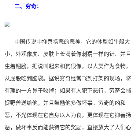
二、穷奇：
中国传说中抑善扬恶的恶神，它的体型如牛般大
小，外观像虎、皮肤上长满着像刺猬一样的针、并且
生着翅膀，据说叫起来和狗很像，以人类作为食物，
从屁股吃到脑袋。据说穷奇经常飞到打架的现场，将
有理的一方鼻子咬掉；如果有人犯下恶行，穷奇会捕
捉野兽送给他，并且鼓励他多做坏事。穷奇的凶和
恶，不光体现在它自身以人为食，更体现在它抑善扬
恶，做坏事反而能获得它的奖励，直接放大了人们心