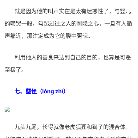
就是因为他的叫声实在是太有迷惑性了，与婴儿
的啼哭一般，勾起过往之人的恻隐之心，一旦有人循
声靠近，那注定成为它的腹中冤魂。
利用他人的善良来达到自己的目的，也算是可恶
至极了。
七、蠪侄（lóng zhì）
九头九尾，长得就像老虎狐狸和狮子的混合体。