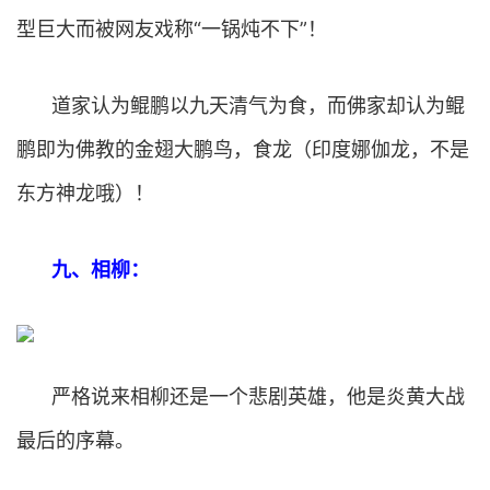
型巨大而被网友戏称“一锅炖不下”！
道家认为鲲鹏以九天清气为食，而佛家却认为鲲
鹏即为佛教的金翅大鹏鸟，食龙（印度娜伽龙，不是
东方神龙哦）！
九、相柳：
严格说来相柳还是一个悲剧英雄，他是炎黄大战
最后的序幕。