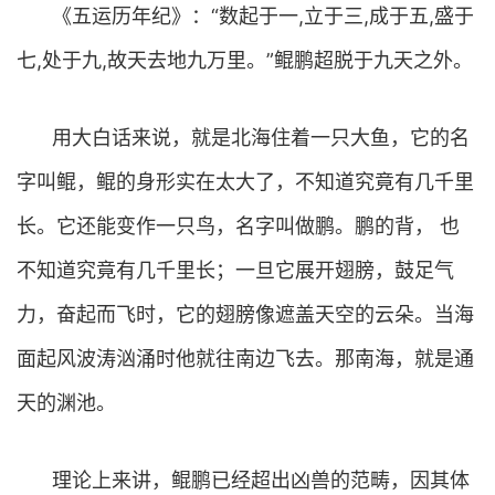
《五运历年纪》：“数起于一,立于三,成于五,盛于
七,处于九,故天去地九万里。”鲲鹏超脱于九天之外。
用大白话来说，就是北海住着一只大鱼，它的名
字叫鲲，鲲的身形实在太大了，不知道究竟有几千里
长。它还能变作一只鸟，名字叫做鹏。鹏的背， 也
不知道究竟有几千里长；一旦它展开翅膀，鼓足气
力，奋起而飞时，它的翅膀像遮盖天空的云朵。当海
面起风波涛汹涌时他就往南边飞去。那南海，就是通
天的渊池。
理论上来讲，鲲鹏已经超出凶兽的范畴，因其体