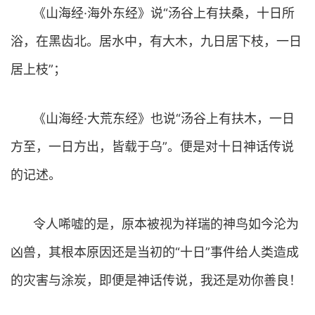
《山海经·海外东经》说“汤谷上有扶桑，十日所
浴，在黑齿北。居水中，有大木，九日居下枝，一日
居上枝”；
《山海经·大荒东经》也说“汤谷上有扶木，一日
方至，一日方出，皆载于乌”。便是对十日神话传说
的记述。
令人唏嘘的是，原本被视为祥瑞的神鸟如今沦为
凶兽，其根本原因还是当初的“十日”事件给人类造成
的灾害与涂炭，即便是神话传说，我还是劝你善良！