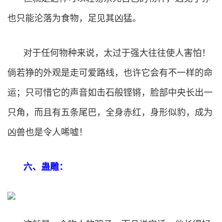
也只能沦落为食物，足见其凶猛。
对于任何物种来说，太过于强大往往使人害怕！
倘若狰的外观是走可爱路线，也许它会有不一样的命
运；只可惜它的声音如击石般铿锵，脸部中央长出一
只角，而且有五条尾巴，全身赤红，身形似豹，成为
凶兽也是令人唏嘘！
六、蛊雕：