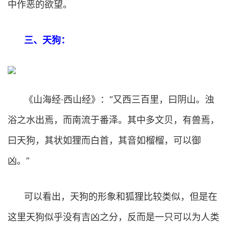
中作恶的欲望。
三、天狗：
《山海经·西山经》：“又西三百里，曰阴山。浊
浴之水出焉，而南流于番泽。其中多文贝，有兽焉，
曰天狗，其状如狸而白首，其音如榴榴，可以御
凶。”
可以看出，天狗的形象和狐狸比较类似，但是在
这里天狗似乎没有吉凶之分，反而是一只可以为人类