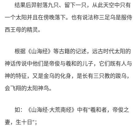
结果后羿射落九只、留下一只，从此天空中只有
一个太阳并且在傍晚落下。也有说法称三足乌是服侍
西王母的精灵。
根据《山海经》等古籍的记述，远古时代太阳的
神话传说中他们是帝俊与羲和的儿子，它们既有人与
神的特征，又是金乌的化身，是长有三只教的踆乌，
会飞翔的太阳神鸟。
如：《山海经·大荒南经》中有“羲和者，帝俊之
妻，生十日”；