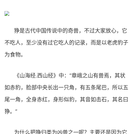
狰是古代中国传说中的奇兽，不过大家放心，它
不吃人，至少没有过它吃人的记录，而是以老虎豹子
为食物。
《山海经.西山经》中：“章峨之山有兽焉，其状
如赤豹，脸部中央长出一只角，有五条尾巴，所以五
尾一角，全身赤红，身形似豹，其音如击石，其名曰
狰。”
为什么把狰归类为凶兽之一呢？主要还是因为它