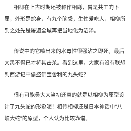
相柳在上古时期还被称作相繇，曾是共工的下
属，外形是蛇身，有九个脑袋，生性爱吃人，相柳所
到之处先是屠遍全城再把当地化为沼泽。
传说中的它喷出来的水毒性很强沾之即死，最后
大禹不得已才将其击杀。看到这里，大家有没有联想
到西游记中偷盗佛宝舍利的九头蛇？
很有可能吴大大当初还真的就是以相柳为原型设
计了九头蛇的形象呢！相传相柳还是日本神话中“八
岐大蛇”的原型，个人认为比较靠谱。