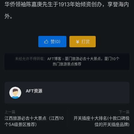
华侨领袖陈嘉庚先生于1913年始倾资创办，享誉海内
外。
赞(
0
)
打赏


未经允许不得转载：
AFT博客
»
厦门旅游必去十大景点，厦门10个
热门旅游景点推荐
AFT资源
上一篇
下一篇
江西旅游必去十大景点（江西10
开关插座十大排名(十款口碑极
个5A级景区推荐）
佳的开关插座品牌)