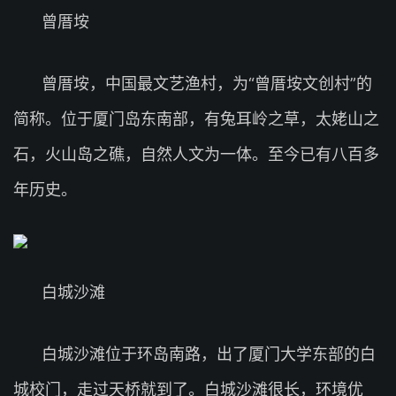
曾厝垵
曾厝垵，中国最文艺渔村，为“曾厝垵文创村”的
简称。位于厦门岛东南部，有兔耳岭之草，太姥山之
石，火山岛之礁，自然人文为一体。至今已有八百多
年历史。
白城沙滩
白城沙滩位于环岛南路，出了厦门大学东部的白
城校门，走过天桥就到了。白城沙滩很长，环境优