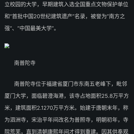
立校园的大学，早期建筑入选全国重点文物保护单位
和“首批中国20世纪建筑遗产”名录，被誉为“南方之
强“、“中国最美大学”。
南普陀寺
南普陀寺位于福建省厦门市东南五老峰下，毗邻
厦门大学，面临碧澄海港，该寺占地面积25.8万平方
米，建筑面积2.1270万平方米。始建于唐朝末年，称
为泗洲寺，宋治平年间改名为普照寺，明朝初年，寺
院荒芜，直到清朝康熙年间才得到重建。因其供奉观