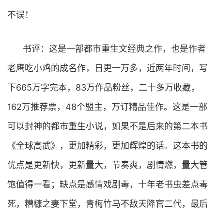
不误！
书评：这是一部都市重生文经典之作，也是作者
老鹰吃小鸡的成名作，日更一万多，近两年时间，写
下665万字完本，83万作品粉丝，二十多万收藏，
162万推荐票，48个盟主，万订精品佳作。这是一部
可以封神的都市重生小说，如果不是后来的第二本书
《全球高武》，更加精彩，更加辉煌的话。这本书的
优点是更新快，更新量大，节奏爽，剧情燃，量大管
饱值得一看；缺点是感情戏剧毒，十年老书虫差点毒
死，糟糠之妻下堂，青梅竹马不敌天降官二代，最后