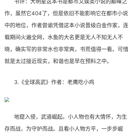
书评：大明星这本书是都市文娱类小说的巅峰之
作，虽然它404了，但是依旧不能影响它在都市小说
中的地位，作者尝谕凭借这本小说晋级白金作家，连
载期间火遍全网，水鱼的大名更是无人不知无人不
晓，确实写的非常水也非常爽，书荒值得一看。可惜
就是太过接近现实，和谐也是早在预料之中。
3.《全球高武》作者：老鹰吃小鸡
地窟入侵，武道崛起。小人物也有大情怀，为生
存而战，为守护而战。且看小人物方平，一步步崛