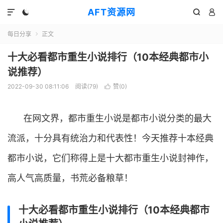
AFT资源网




每日分享
正文

十大必看都市重生小说排行（10本经典都市小
说推荐）
2022-09-30 08:11:06
阅读(
79
)
赞(
0
)

在网文界，都市重生小说是都市小说分类的最大
流派，十分具有统治力和代表性！今天推荐十本经典
都市小说，它们称得上是十大都市重生小说封神作，
高人气高质量，书荒必备粮草！
十大必看都市重生小说排行（10本经典都市