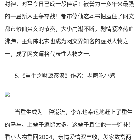
封神，时至今日已成一段佳话！被誉为十多年来最强
的一届新人王争夺战！都市修仙这本书把握住了网文
都市修仙爽文的节奏，大小高潮不断，剧情紧凑热血
沸腾，主角陈北玄也成为网文界知名的虚拟人物之
一，成了网文逼格代表性人物之一。
5.《重生之财源滚滚》作者：老鹰吃小鸡
当重生成为一种潮流，李东也幸运地赶上了重生
的马车。上辈子遗憾太多，这辈子且让他一一弥补！
看小人物重回2004，亲情爱情双丰收，发家致富两