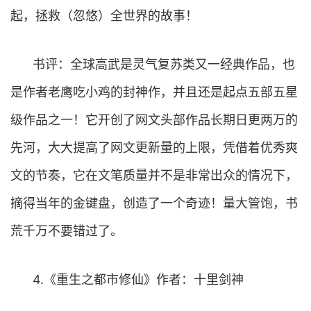
起，拯救（忽悠）全世界的故事！
书评：全球高武是灵气复苏类又一经典作品，也
是作者老鹰吃小鸡的封神作，并且还是起点五部五星
级作品之一！它开创了网文头部作品长期日更两万的
先河，大大提高了网文更新量的上限，凭借着优秀爽
文的节奏，它在文笔质量并不是非常出众的情况下，
摘得当年的金键盘，创造了一个奇迹！量大管饱，书
荒千万不要错过了。
4.《重生之都市修仙》作者：十里剑神