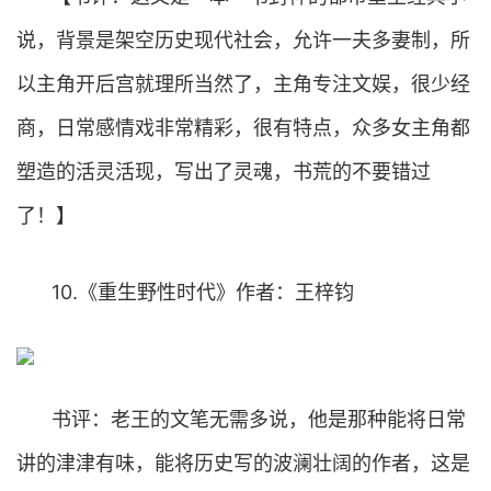
说，背景是架空历史现代社会，允许一夫多妻制，所
以主角开后宫就理所当然了，主角专注文娱，很少经
商，日常感情戏非常精彩，很有特点，众多女主角都
塑造的活灵活现，写出了灵魂，书荒的不要错过
了！】
10.《重生野性时代》作者：王梓钧
书评：老王的文笔无需多说，他是那种能将日常
讲的津津有味，能将历史写的波澜壮阔的作者，这是