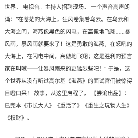
世界。 电视台。主持人招聘现场。 一个声音高声朗
诵：“在苍茫的大海上，狂风卷集着乌云。在乌云和
大海之间，海燕像黑色的闪电，在高傲地飞翔……暴
风雨，暴风雨就要来了！这是勇敢的海燕，在怒吼的
大海上，在闪电中间，高傲地飞翔；这是胜利的预言
家在叫喊——让暴风雨来的更猛烈些吧！” 于是，这
个世界从没有听过高尔基《海燕》的面试官们被惊得
目瞪口呆！ 故事，从这里启程了。 【尝谕出品】：
已完本《市长大人》《重活了》《重生之玩物人生》
《权财》。