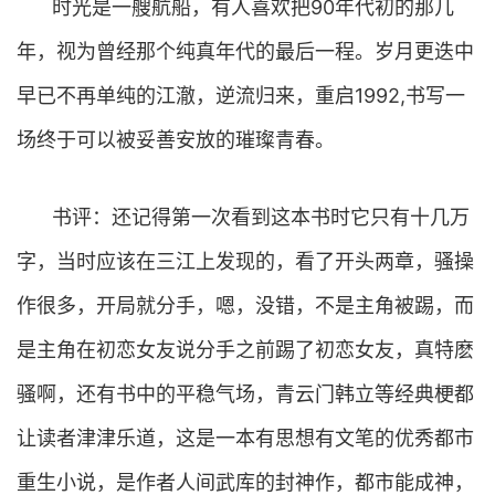
时光是一艘航船，有人喜欢把90年代初的那几
年，视为曾经那个纯真年代的最后一程。岁月更迭中
早已不再单纯的江澈，逆流归来，重启1992,书写一
场终于可以被妥善安放的璀璨青春。
书评：还记得第一次看到这本书时它只有十几万
字，当时应该在三江上发现的，看了开头两章，骚操
作很多，开局就分手，嗯，没错，不是主角被踢，而
是主角在初恋女友说分手之前踢了初恋女友，真特麽
骚啊，还有书中的平稳气场，青云门韩立等经典梗都
让读者津津乐道，这是一本有思想有文笔的优秀都市
重生小说，是作者人间武库的封神作，都市能成神，