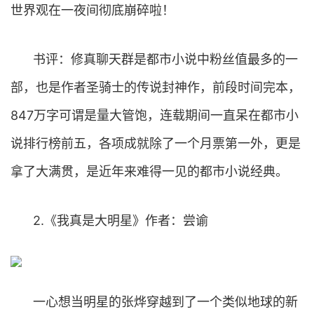
世界观在一夜间彻底崩碎啦！
书评：修真聊天群是都市小说中粉丝值最多的一
部，也是作者圣骑士的传说封神作，前段时间完本，
847万字可谓是量大管饱，连载期间一直呆在都市小
说排行榜前五，各项成就除了一个月票第一外，更是
拿了大满贯，是近年来难得一见的都市小说经典。
2.《我真是大明星》作者：尝谕
一心想当明星的张烨穿越到了一个类似地球的新