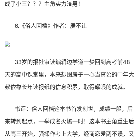
成了小三？？？主角实力渣男！
6.《俗人回档》作者：庚不让
33岁的报社审读编辑边学道一梦回到高考前48
天的高中课堂里，本来想囤房子一心当寓公的中年大
叔依靠长年读报纸的信息积累，取得耀眼的成就。
书评：俗人回档这本书首发创世，成绩一般，后
来转到起点，一举成名火爆一时！这本书主角重生后
从高三开始，骚操作考上大学，经商恋爱两不误，又