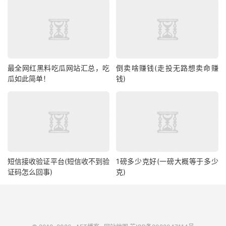
最全网红黑料吃瓜网站汇总，吃
倒卖啥赚钱(走投无路想卖命赚
瓜如此简单！
钱)
短信接收验证平台(短信收不到验
1磅多少克好(一磅大概等于多少
证码怎么回事)
克)