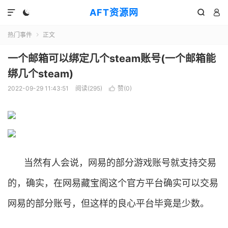
AFT资源网




热门事件
正文

一个邮箱可以绑定几个steam账号(一个邮箱能
绑几个steam)
2022-09-29 11:43:51
阅读(
295
)
赞(
0
)

当然有人会说，网易的部分游戏账号就支持交易
的，确实，在网易藏宝阁这个官方平台确实可以交易
网易的部分账号，但这样的良心平台毕竟是少数。