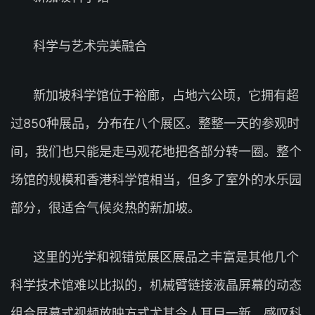
科学与艺术完美融合
新加坡科学馆位于裕廊，占地六公顷，它拥有超
过850种展品，分布在八个展区。整整一天的参观时
间，我们也只能是走马观花地把各部分转一圈。整个
场馆的规模和香港科学馆相当，但多了室外的水乐园
部分，很适合气候炎热的新加坡。
这里的光学和视错觉展区展品之丰富是其他几个
科学技术馆难以比拟的，机械臂链接液晶屏幕的动态
组合屏幕式视频放映方式尤其令人耳目一新，感叹科