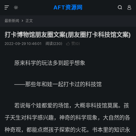
AFT资源网




最新新闻
正文

打卡博物馆朋友圈文案(朋友圈打卡科技馆文案)
2022-09-29 10:46:01
阅读(
230
)
赞(
0
)

原来科学的玩法多到超乎想象
——那些年和娃一起打卡过的科技馆
若说每个娃都爱的场馆，大概非科技馆莫属。孩
子天生对科学感兴趣，神奇的科学现象，大自然的各
种奇观，都能点燃孩子探索的火花。书本里的知识永