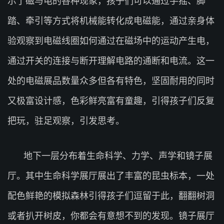
示了磁与电的各种现象，孩子们可以通过手摇、脚
踏、牵引等方式将机械能转化成电磁能，通过亲身体
验观察到电磁线圈如何通过在磁场中的运动产生电，
通过开关的连接与断开理解电路的通断和电流。这一
处的电磁展品数量众多但各有特色，坚固耐用的同时
又极富设计感，色彩鲜亮富有童趣，引得孩子们反复
把玩，驻足观察，引发思考。
地下一层分布着生命科学、力学、声学和镜子展
厅。其中生命科学展厅展出了丰富的昆虫标本，一处
配色鲜艳的模拟森林引得孩子们逗留于此，翻翻树洞
或者扒开树皮，你都会有意想不到的发现。镜子展厅