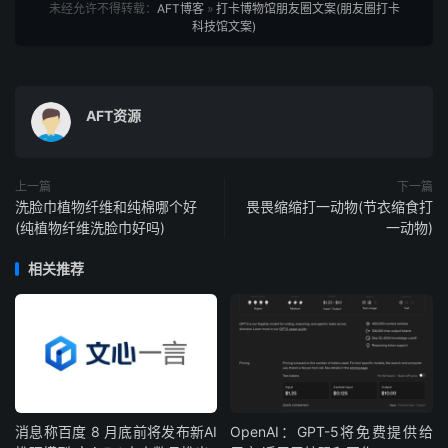
未经允许不得转载：
AFT博客
»
打卡博物馆朋友圈文案(朋友圈打卡
科技馆文案)
AFT资源
上一篇
下一篇
洗脸巾植物纤维和纯棉哪个好
畏畏缩缩打一动物(节衣缩食打
(纯植物纤维洗脸巾好吗)
一动物)
相关推荐
消息称百度 8 月底前将发布新AI
OpenAI：GPT-5将免费提供给