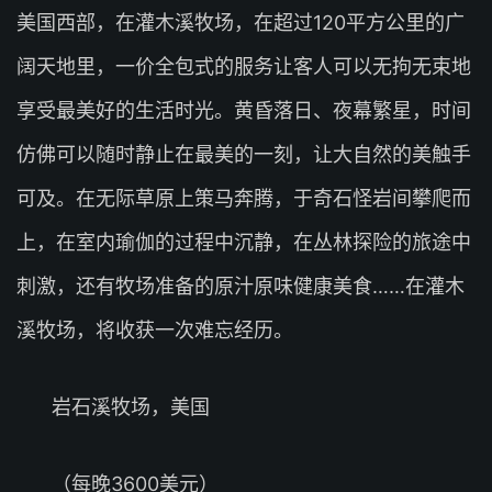
美国西部，在灌木溪牧场，在超过120平方公里的广
阔天地里，一价全包式的服务让客人可以无拘无束地
享受最美好的生活时光。黄昏落日、夜幕繁星，时间
仿佛可以随时静止在最美的一刻，让大自然的美触手
可及。在无际草原上策马奔腾，于奇石怪岩间攀爬而
上，在室内瑜伽的过程中沉静，在丛林探险的旅途中
刺激，还有牧场准备的原汁原味健康美食……在灌木
溪牧场，将收获一次难忘经历。
岩石溪牧场，美国
（每晚3600美元）