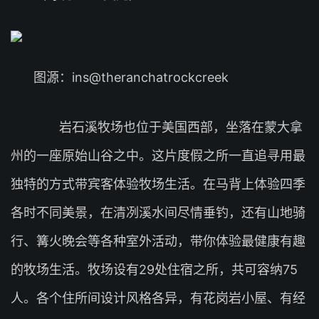
图源：ins@theranchatrockcreek
岩石溪牧场也位于美国西部，坐落在蒙大拿
州的一座原始山谷之中。这片度假之所一直追寻用最
独特的方式带宾客体验牧场生活。在马背上体验四季
各时不同美景，在清冽溪水间尽情垂钓，还有山地骑
行、篝火晚会等各种室外活动，带你体验最健康有趣
的牧场生活。牧场设有29处住宿之所，共可容纳75
人。各个住所间设计风格各异，有花岗岩小屋、有经