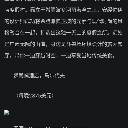
店度假村。矗立于希腊波多河丽海湾之上，安缦佐伊
的设计师成功将希腊雅典卫城的元素与现代时尚的风
格融合在一起，打造出这独一无二的度假之所。远处
是广袤无际的山海，身边是斗兽场环境设计的露天餐
厅，带你一边穿越时空，一边享受当地传统美食。
鹦鹉螺酒店，马尔代夫
（每晚2875美元）