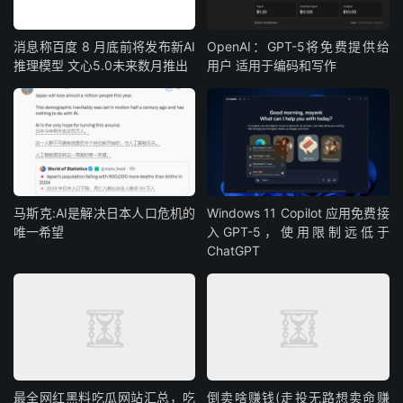
消息称百度 8 月底前将发布新AI
OpenAI：GPT-5将免费提供给
推理模型 文心5.0未来数月推出
用户 适用于编码和写作
马斯克:AI是解决日本人口危机的
Windows 11 Copilot 应用免费接
唯一希望
入GPT-5，使用限制远低于
ChatGPT
最全网红黑料吃瓜网站汇总，吃
倒卖啥赚钱(走投无路想卖命赚