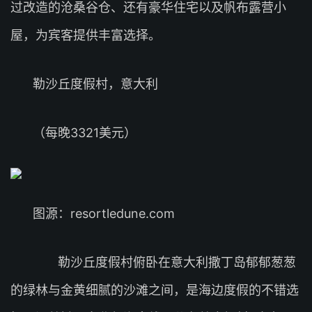
过改造的沧桑谷仓、还有豪华住宅以及帆布露营小
屋，为宾客提供丰富选择。
勒沙丘度假村，意大利
（每晚3321美元）
图源：resortledune.com
勒沙丘度假村俯卧在意大利撒丁岛郁郁葱葱
的绿林与金黄细腻的沙滩之间，是海边度假的不错选