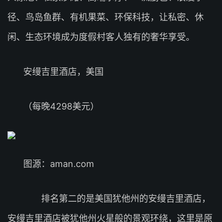
径、鸟岛鱼群、有机果菜、环保科技，让私密、休
闲、生态环境成为度假村客人独有的奢华享受。
安缦吉里酒店，美国
（每晚4298美元）
图源：aman.com
排名第二的是美国犹他州的安缦吉里酒店，
安缦吉里酒店被犹他州火星般的景观环绕，这里是原