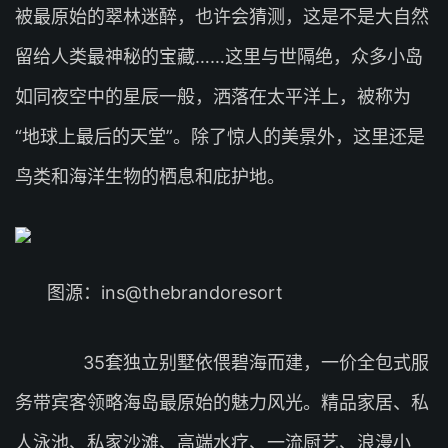
被最原始的翠林迷醉，也许会猜测，这是不是大自然
留给人类最神秘的宝藏……这里与世隔绝，众多小岛
如同夜空中的星辰一般，洒落在太平洋上，被称为
“地球上最后的天堂”。除了惊人的美景外，这里还是
鸟类和海洋生物的栖息和庇护地。
图源：ins@thebrandoresort
35套独立别墅依偎碧海而建，一价全包式服
务带宾客领略海岛最原始的魅力风光。精品家居、私
人泳池、私家沙滩、高端水疗、一流厨艺、浪漫小