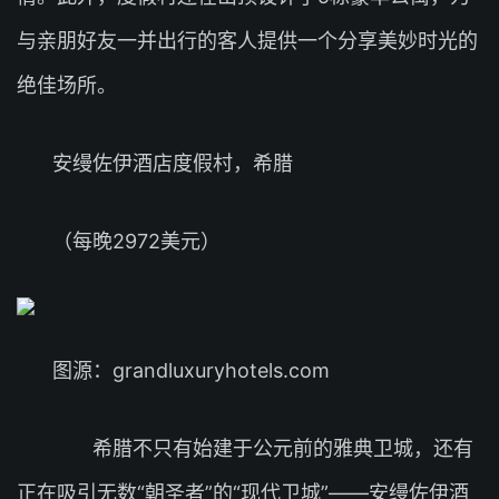
与亲朋好友一并出行的客人提供一个分享美妙时光的
绝佳场所。
安缦佐伊酒店度假村，希腊
（每晚2972美元）
图源：grandluxuryhotels.com
希腊不只有始建于公元前的雅典卫城，还有
正在吸引无数“朝圣者”的“现代卫城”——安缦佐伊酒