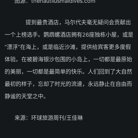
图源：thenautilusmaldives.com
提到最贵酒店，马尔代夫毫无疑问会贡献出
一个上榜选手。鹦鹉螺酒店拥有26座独栋小屋，或是
“漂浮”在海上，或是临近沙滩，提供给宾客更多度假
体验。在被碧海银沙包围的小岛上，一切都是最原始
的美丽，一切都是最简单的快乐。人们回到了大自然
最初的样子，忘却了时光的流速，永远静止在自由而
静谧的天堂之中。
来源：环球旅游周刊/王佳琳