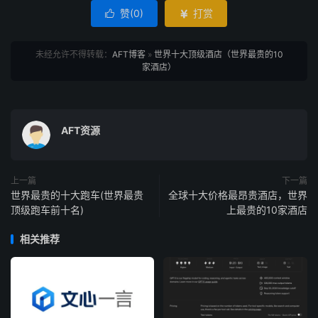
赞(
0
)
打赏


未经允许不得转载：
AFT博客
»
世界十大顶级酒店（世界最贵的10
家酒店）
AFT资源
上一篇
下一篇
世界最贵的十大跑车(世界最贵
全球十大价格最昂贵酒店，世界
顶级跑车前十名)
上最贵的10家酒店
相关推荐