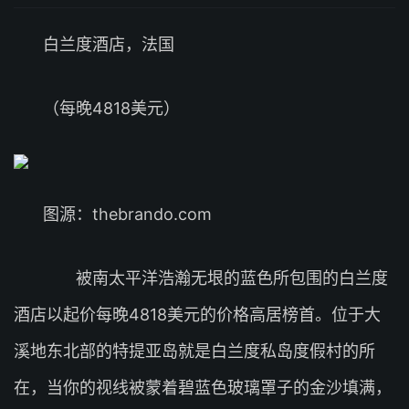
白兰度酒店，法国
（每晚4818美元）
图源：thebrando.com
被南太平洋浩瀚无垠的蓝色所包围的白兰度
酒店以起价每晚4818美元的价格高居榜首。位于大
溪地东北部的特提亚岛就是白兰度私岛度假村的所
在，当你的视线被蒙着碧蓝色玻璃罩子的金沙填满，