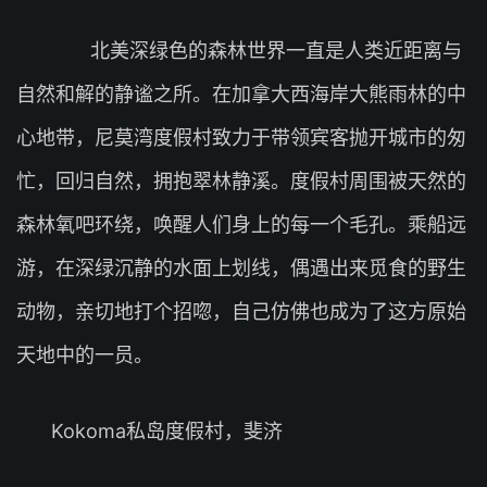
北美深绿色的森林世界一直是人类近距离与
自然和解的静谧之所。在加拿大西海岸大熊雨林的中
心地带，尼莫湾度假村致力于带领宾客抛开城市的匆
忙，回归自然，拥抱翠林静溪。度假村周围被天然的
森林氧吧环绕，唤醒人们身上的每一个毛孔。乘船远
游，在深绿沉静的水面上划线，偶遇出来觅食的野生
动物，亲切地打个招唿，自己仿佛也成为了这方原始
天地中的一员。
Kokoma私岛度假村，斐济