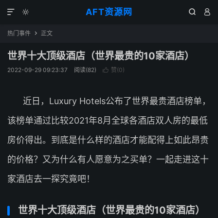
AFT资源网




热门事件
正文

世界十大顶级酒店（世界最贵的10家酒店）
2022-09-29 09:23:37
阅读(
82
)
赞(
0
)

近日，Luxury Hotels公布了世界最贵酒店榜单，
该榜单通过比较2021年8月全球各酒店双人房的最低
房价得出。到底是什么样的酒店才能配得上如此昂贵
的价格？又为什么有人愿意为之买单？一起走进这十
家酒店去一探究竟吧！
世界十大顶级酒店（世界最贵的10家酒店）