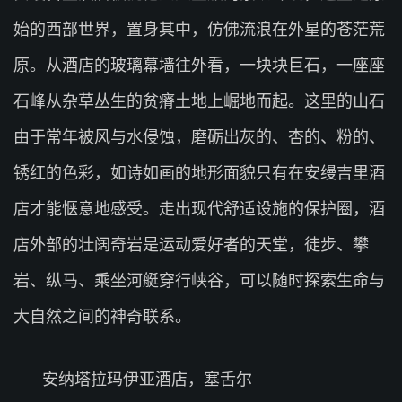
始的西部世界，置身其中，仿佛流浪在外星的苍茫荒
原。从酒店的玻璃幕墙往外看，一块块巨石，一座座
石峰从杂草丛生的贫瘠土地上崛地而起。这里的山石
由于常年被风与水侵蚀，磨砺出灰的、杏的、粉的、
锈红的色彩，如诗如画的地形面貌只有在安缦吉里酒
店才能惬意地感受。走出现代舒适设施的保护圈，酒
店外部的壮阔奇岩是运动爱好者的天堂，徒步、攀
岩、纵马、乘坐河艇穿行峡谷，可以随时探索生命与
大自然之间的神奇联系。
安纳塔拉玛伊亚酒店，塞舌尔