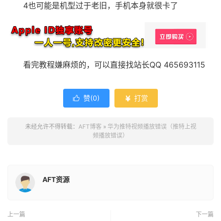
4也可能是机型过于老旧，手机本身就很卡了
看完教程嫌麻烦的，可以直接找站长QQ 465693115
赞(
0
)
打赏


未经允许不得转载：
AFT博客
»
华为推特视频播放错误（推特上视
频播放错误）
AFT资源
上一篇
下一篇