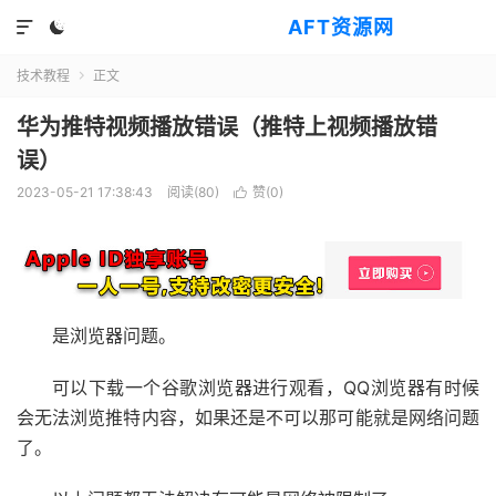
AFT资源网


技术教程
正文

华为推特视频播放错误（推特上视频播放错
误）
2023-05-21 17:38:43
阅读(
80
)
赞(
0
)

是浏览器问题。
可以下载一个谷歌浏览器进行观看，QQ浏览器有时候
会无法浏览推特内容，如果还是不可以那可能就是网络问题
了。