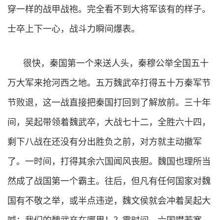
穿一样的战甲战袍。完全看不到大将军该有的样子。
士卒上下一心，战斗力瞬间爆表。
很快，秦国第一个来送人头，秦穆公举全国五十
万大军来抢河西之地。五万魏武卒打得五十万秦军节
节败退，这一战直接把秦国打回到了解放前。三十年
间，吴起带领着魏武卒，大战七十二，全胜六十四，
剩下八战在还没有分出胜负之前，对方就主动撤军
了。一时间，打得其余六国闻风丧胆。魏国也理所当
然成了战国第一个霸主。往后，但凡有任何国家对魏
国有不敬之举，或半点违逆，魏文侯就会冲着吴起大