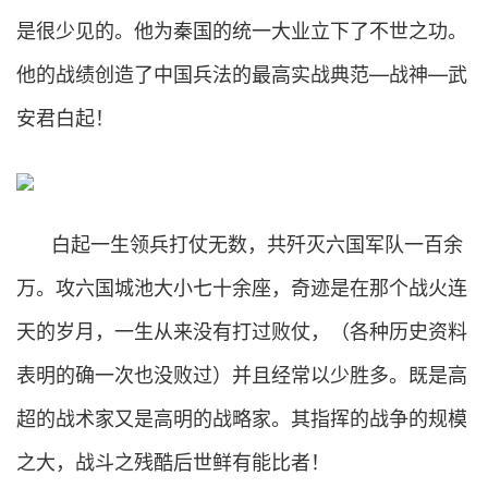
是很少见的。他为秦国的统一大业立下了不世之功。
他的战绩创造了中国兵法的最高实战典范—战神—武
安君白起！
白起一生领兵打仗无数，共歼灭六国军队一百余
万。攻六国城池大小七十余座，奇迹是在那个战火连
天的岁月，一生从来没有打过败仗，（各种历史资料
表明的确一次也没败过）并且经常以少胜多。既是高
超的战术家又是高明的战略家。其指挥的战争的规模
之大，战斗之残酷后世鲜有能比者！