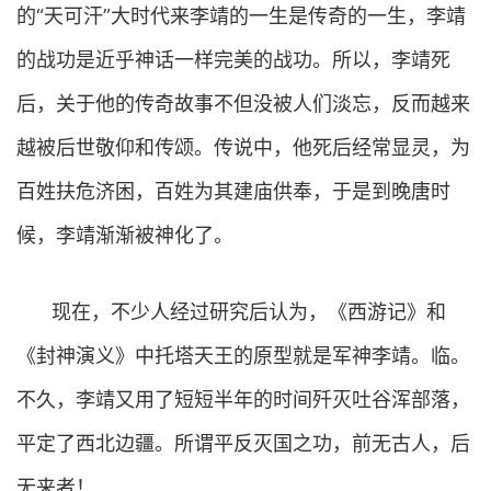
的“天可汗”大时代来李靖的一生是传奇的一生，李靖
的战功是近乎神话一样完美的战功。所以，李靖死
后，关于他的传奇故事不但没被人们淡忘，反而越来
越被后世敬仰和传颂。传说中，他死后经常显灵，为
百姓扶危济困，百姓为其建庙供奉，于是到晚唐时
候，李靖渐渐被神化了。
现在，不少人经过研究后认为，《西游记》和
《封神演义》中托塔天王的原型就是军神李靖。临。
不久，李靖又用了短短半年的时间歼灭吐谷浑部落，
平定了西北边疆。所谓平反灭国之功，前无古人，后
无来者！