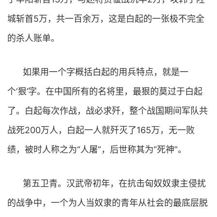
城斩首5万，共一百余万，这是白起的一张极不完全
的杀人账单。
如果用一个字概括白起的用兵特点，就是一
个‘狠’字。在中国所有的名将里，最狠的莫过于白起
了。白起每次作战，战必求歼，整个战国期间军队共
战死200万人，白起一人就歼灭了165万，无一败
绩，被时人称之为“人屠”，后世称其为“死神”。
第五卫青。汉武帝初年，在抗击匈奴奴隶主侵扰
的战争中，一个为人当奴隶的青年从社会的最底层脱