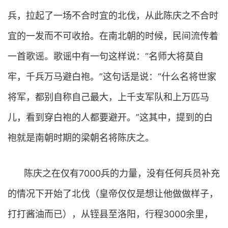
兵，拉起了一场不合时宜的北伐，从此陈庆之不合时
宜的一发而不可收拾。在南北朝的时候，民间流传着
一首歌谣。歌谣中有一句这样说：“名师大将莫自
牢，千兵万马避白袍。”这句话是说：“什么名将世家
将军，都别自称自己最大，上千支军队和上万匹马
儿，看到穿白袍的人都要避开。”这其中，提到的白
袍就是南朝时期的梁朝名将陈庆之。
陈庆之在仅有7000兵的力量，没有任何兵员补充
的情况下开始了北伐（皇帝仅仅是想让他做做样子，
打打酱油而已），从铚县至洛阳，行程3000余里，