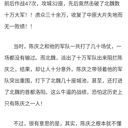
前后作战47次，攻城32座，先后竟然击破了北魏数
十万大军！！虏众三十余万，收复了中原大片失地而
无一败绩！！
当时，陈庆之和他的军队一共打了几十场仗，一
场都没有输过。而北魏，派出了十万军队出来阻拦陈
庆之，结果，却让人十分意外。陈庆之带领着他的军
队突出重围，打下了北魏几十座城池，甚至，还打进
了北魏的首都洛阳。这么牛逼的战绩，恐怕这历史上
只有陈庆之一人！
不过，很有意思的是，其实，陈庆之根本就不懂