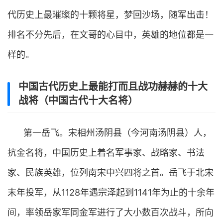
代历史上最璀璨的十颗将星，梦回沙场，随军出击！
排名不分先后，在文哥的心目中，英雄的地位都是一
样的。
中国古代历史上最能打而且战功赫赫的十大
战将（中国古代十大名将）
第一岳飞。宋相州汤阴县（今河南汤阴县）人，
抗金名将，中国历史上着名军事家、战略家、书法
家、民族英雄，位列南宋中兴四将之首。岳飞于北宋
末年投军，从1128年遇宗泽起到1141年为止的十余年
间，率领岳家军同金军进行了大小数百次战斗，所向