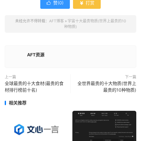
赞(
0
)
打赏


未经允许不得转载：
AFT博客
»
宇宙十大最贵物质(世界上最贵的10
种物质)
AFT资源
上一篇
下一篇
全球最贵的十大食材(最贵的食
全世界最贵的十大物质(世界上
材排行榜前十名)
最贵的10种物质)
相关推荐