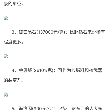
豪的象征。
3、铍镁晶石(137000元/克)：比起钻石来说稀有
程度更多。
4、金属钚(26101/克)：可作为核燃料和核武器
的裂变剂。
5、海洛因(900元/克)：沾染上这东西的人大多