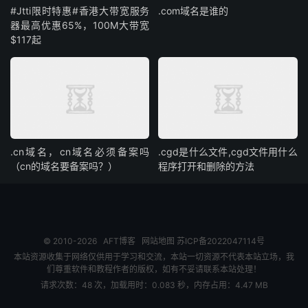
#Jtti限时特惠#香港大带宽服务
.com域名是谁的
器最高优惠65%，100M大带宽
$117起
.cn域名，cn域名必须备案吗
.cgd是什么文件,cgd文件用什么
（cn的域名要备案吗？）
程序打开和删除的方法
© 2010-2026
AFT博客
网站地图
苏ICP备2022047114号
本站资源收集于网络仅供用于学习和交流，本站一切资源不代表本站立场，我
们尊重软件和教程作者的版权，如有不妥请联系本站处理！
请求次数：48 次，加载用时：0.083 秒，内存占用：4.47 MB