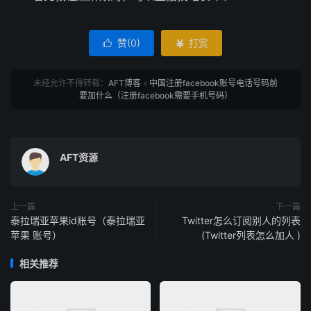
赞(
0
)
打赏


未经允许不得转载：
AFT博客
»
中国注册facebook账号电话号码前
要加什么（注册facebook需要手机号码）
AFT资源
上一篇
下一篇
泰拉瑞亚苹果id账号（泰拉瑞亚
Twitter怎么订阅别人的列表
苹果 账号）
(Twitter列表怎么加人 )
相关推荐