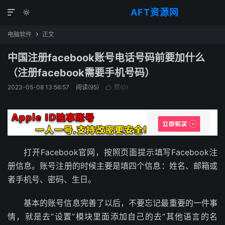
AFT资源网


电脑软件
正文

中国注册facebook账号电话号码前要加什么
（注册facebook需要手机号码）
2023-05-08 13:56:57
阅读(
95
)
赞(
0
)

打开Facebook官网，按照页面提示填写Facebook注
册信息。账号注册的时候主要是填四个信息：姓名、邮箱或
者手机号、密码、生日。
基本的账号信息完善了以后，不要忘记最重要的一件事
情，就是去“设置”模块里面添加自己的去“其他语言的名