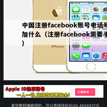
看完教程嫌麻烦的，可以直接找站长QQ 465693115