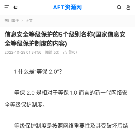
AFT资源网




热门事件
正文

信息安全等级保护的5个级别名称(国家信息安
全等级保护制度的内容)
2022-10-29 01:34:56
阅读(
53
)
赞(
0
)

1 什么是“等保 2.0”？
等保 2.0 是相对于等保 1.0 而言的新一代网络安
全等级保护制度。
等级保护制度是按照网络重要性及其受破坏后结