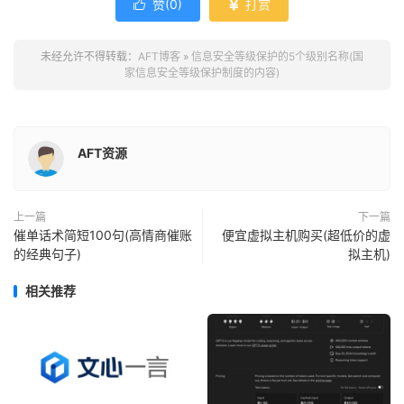
赞(
0
)
打赏


未经允许不得转载：
AFT博客
»
信息安全等级保护的5个级别名称(国
家信息安全等级保护制度的内容)
AFT资源
上一篇
下一篇
催单话术简短100句(高情商催账
便宜虚拟主机购买(超低价的虚
的经典句子)
拟主机)
相关推荐