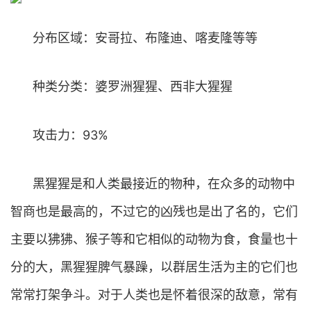
分布区域：安哥拉、布隆迪、喀麦隆等等
种类分类：婆罗洲猩猩、西非大猩猩
攻击力：93%
黑猩猩是和人类最接近的物种，在众多的动物中
智商也是最高的，不过它的凶残也是出了名的，它们
主要以狒狒、猴子等和它相似的动物为食，食量也十
分的大，黑猩猩脾气暴躁，以群居生活为主的它们也
常常打架争斗。对于人类也是怀着很深的敌意，常有