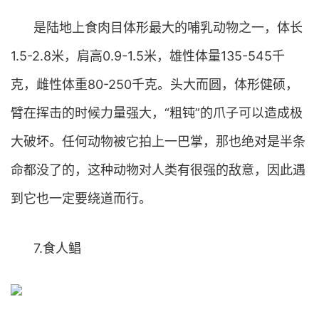
是陆地上食肉目体形最大的哺乳动物之一，体长
1.5-2.8米，肩高0.9-1.5米，雄性体量135-545千
克，雌性体重80-250千克。头大而圆，体形健硕，
臂在挥击的时候力量强大，“粗钝”的爪子可以造成极
大破坏。任何动物被它拍上一巴掌，那也绝对是半条
命都没了的，这种动物对人类有很强的敌意，因此遇
到它也一定要绕道而行。
7.食人鲳