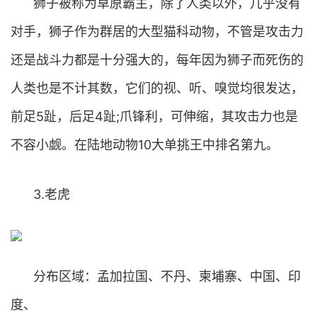
狮子被称为草原霸主，除了人类以外，几乎没有
对手，狮子作为群居的大型猫科动物，不管是攻击力
还是战斗力都是十分强大的，每年因为狮子而死伤的
人类也是不计其数，它们的视、听、嗅觉均很发达，
前足5趾，后足4趾;爪锋利，可伸缩，其攻击力也是
不容小觑。在陆地动物10大单挑王中排名第九。
3.老虎
分布区域：孟加拉国、不丹、柬埔寨、中国、印
度、