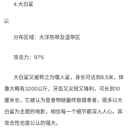
4.大白鲨
分布区域：大洋热带及温带区
攻击力：97%
大白鲨又被称之为噬人鲨，身长可达到6.5米，体
重大概有3200公斤，牙齿又尖锐又锋利，可长到10
厘米长，它被认为是食物链最终极猎食者，很多以大
白鲨为主题的电影，相信每一个细节都深入人心。其
攻击性也是公认的强大。