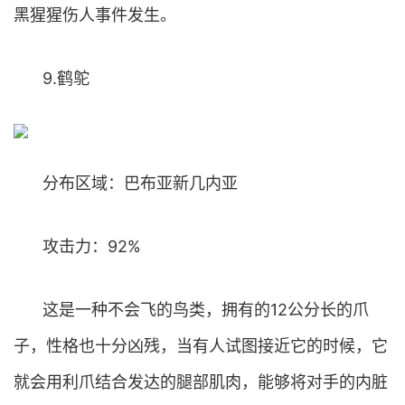
黑猩猩伤人事件发生。
9.鹤鸵
分布区域：巴布亚新几内亚
攻击力：92%
这是一种不会飞的鸟类，拥有的12公分长的爪
子，性格也十分凶残，当有人试图接近它的时候，它
就会用利爪结合发达的腿部肌肉，能够将对手的内脏