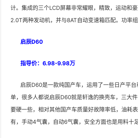
计。集成的三个LCD屏幕非常耀眼，精致，运动和豪华。
2.0T两种发动机，并与8AT自动变速箱匹配。功
启辰D60
指导价：6.98-9.98万
启辰D60是一款纯国产车，运用了一些日产平台
单，很多人都说启辰D60就是轩逸的换壳车，三大
要硬一些，相对其他国产车质量好故障率低，油耗表
有，手动4气囊，自动6气囊，安全方面也是用料十