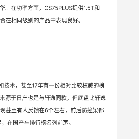
在功率方面，CS75PLUS提供1.5T和
率组合在相同级别的产品中表现良好。
和技术，甚至17年有一份相对比较权威的榜
件来源于日产也是与轩逸同款，但底盘比轩逸
现甚至有人反馈在6个左右，前后防撞梁都
足，在国产车排行榜名列前茅。