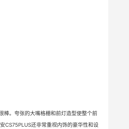
设计很棒。夸张的大嘴格栅和前灯造型使整个前
CS75PLUS还非常重视内饰的豪华性和设