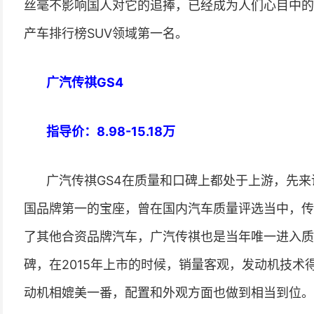
丝毫不影响国人对它的追捧，已经成为人们心目中的S
产车排行榜SUV领域第一名。
广汽传祺GS4
指导价：8.98-15.18万
广汽传祺GS4在质量和口碑上都处于上游，先
国品牌第一的宝座，曾在国内汽车质量评选当中，传
了其他合资品牌汽车，广汽传祺也是当年唯一进入质
碑，在2015年上市的时候，销量客观，发动机技
动机相媲美一番，配置和外观方面也做到相当到位。