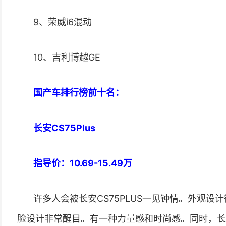
9、荣威i6混动
10、吉利博越GE
国产车排行榜前十名：
长安CS75Plus
指导价：10.69-15.49万
许多人会被长安CS75PLUS一见钟情。外观
脸设计非常醒目。有一种力量感和时尚感。同时，长安