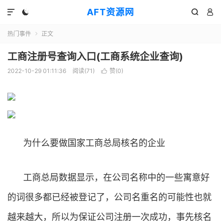
AFT资源网




热门事件
正文

工商注册号查询入口(工商系统企业查询)
2022-10-29 01:11:36
阅读(
71
)
赞(
0
)

为什么要做国家工商总局核名的企业
工商总局数据显示，在公司名称中的一些寓意好
的词很多都已经被登记了，公司名重名的可能性也就
越来越大，所以为保证公司注册一次成功，事先核名