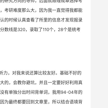
的研究方向的导师，后面就顺理成章选择考
，考研难度那么大，因为我一直觉得我都能
认的时候认真查看了所里的信息才发现报录
数线是320，录取了110个，28个是统考
听力，对我来说还算比较友好。基础不好的
大的，会教你避坑，并且一定要好好利用真
有单独分出时间背单词，我用94-04年的
因为最终都要回到文章里，所以结合语境背