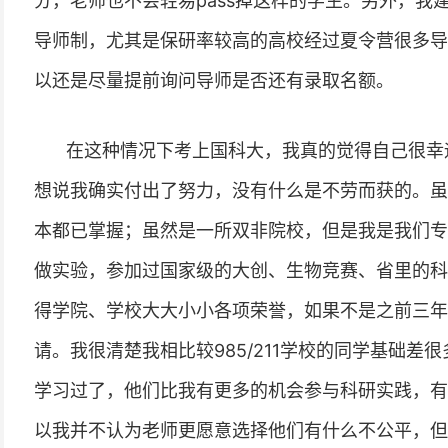
分，老师也不会轻易pass掉这样的学生。另外，我
导师制，尤其是保研率较高的高校经过夏令营很多导
以还是尽量提前询问导师是否还有录取名额。
在这种情况下考上国科大，我真的觉得自己很幸
想说我确实付出了努力，没有什么是不劳而获的。虽
本都已掌握；虽然是一所双非院校，但是我是我们专
做实验，参加过国家级的大创、生物竞赛、省里的科
得学院、学校大大小小各项荣誉，如果不是之前三年
请。我很清楚我相比较985/211学校的同学基础
学习过了，他们比我有更多的机会参与科研实践，有
以我并不认为老师更愿意选择他们有什么不公平，但