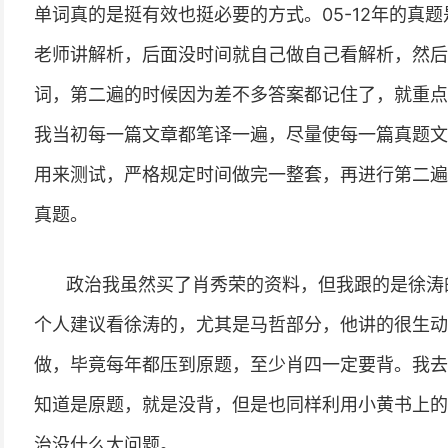
单词真的是挺有效也挺必要的方式。05-12年的真
老师讲解析，后面没时间就自己做自己看解析，然后
词，第二遍的时候因为差不多答案都记住了，就重点
我当初每一篇文章都笔译一遍，尽量使每一篇真题文章
用来测试，严格规定时间做完一整套，再进行第二遍
真题。
政治我虽然买了肖秀荣的资料，但我跟的是徐涛
个人建议看徐涛的，尤其是马哲部分，他讲的很生动
做，毕竟每年都压到原题，至少肖四一定要背。我去
知道是原题，就是没背，但是也同样利用小黄书上的
治没什么大问题。