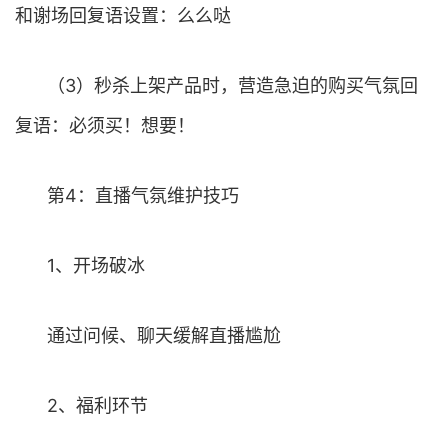
和谢场回复语设置：么么哒
（3）秒杀上架产品时，营造急迫的购买气氛回
复语：必须买！想要！
第4：直播气氛维护技巧
1、开场破冰
通过问候、聊天缓解直播尴尬
2、福利环节