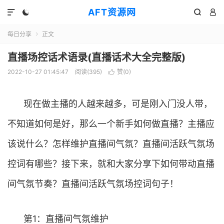
AFT资源网




每日分享
正文

直播场控话术语录(直播话术大全完整版)
2022-10-27 01:45:47
阅读(
395
)
赞(
0
)

现在做主播的人越来越多，可是刚入门没人带，
不知道如何是好，那么一个新手如何做直播？主播应
该说什么？怎样维护直播间气氛？直播间活跃气氛场
控词有哪些？接下来，就和大家分享下如何带动直播
间气氛节奏？直播间活跃气氛场控词句子！
第1：直播间气氛维护