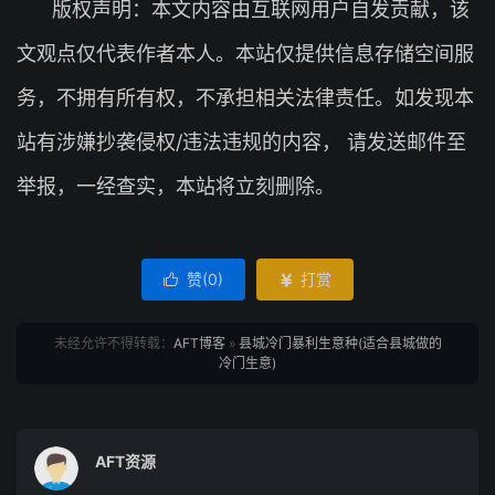
版权声明：本文内容由互联网用户自发贡献，该
文观点仅代表作者本人。本站仅提供信息存储空间服
务，不拥有所有权，不承担相关法律责任。如发现本
站有涉嫌抄袭侵权/违法违规的内容， 请发送邮件至
举报，一经查实，本站将立刻删除。
赞(
0
)
打赏


未经允许不得转载：
AFT博客
»
县城冷门暴利生意种(适合县城做的
冷门生意)
AFT资源