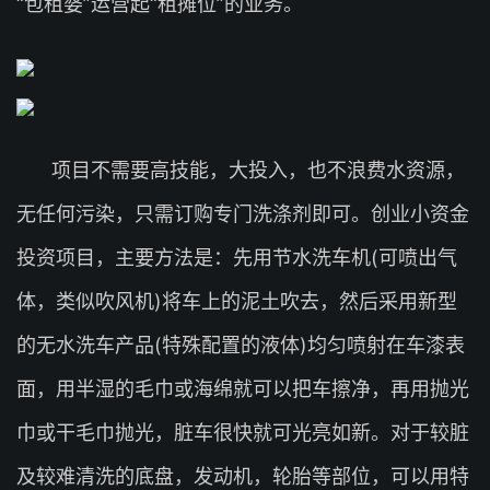
“包租婆”运营起“租摊位”的业务。
项目不需要高技能，大投入，也不浪费水资源，
无任何污染，只需订购专门洗涤剂即可。创业小资金
投资项目，主要方法是：先用节水洗车机(可喷出气
体，类似吹风机)将车上的泥土吹去，然后采用新型
的无水洗车产品(特殊配置的液体)均匀喷射在车漆表
面，用半湿的毛巾或海绵就可以把车擦净，再用抛光
巾或干毛巾抛光，脏车很快就可光亮如新。对于较脏
及较难清洗的底盘，发动机，轮胎等部位，可以用特