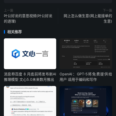
上一篇
下一篇
叶公好龙的意思视频(叶公好龙
网上怎么做生意(网上能接单的
的道理)
生意)
相关推荐
消息称百度 8 月底前将发布新AI
OpenAI：GPT-5将免费提供给
推理模型 文心5.0未来数月推出
用户 适用于编码和写作