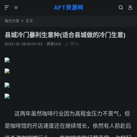
AFT资源网




每日分享
正文

县城冷门暴利生意种(适合县城做的冷门生意)
2022-10-26 00:01:43
阅读(
43
)
赞(
0
)

这两年虽然咖啡行业因为高租金压力不景气，但
是咖啡馆的开店速度还在继续增长，依然有人前赴后