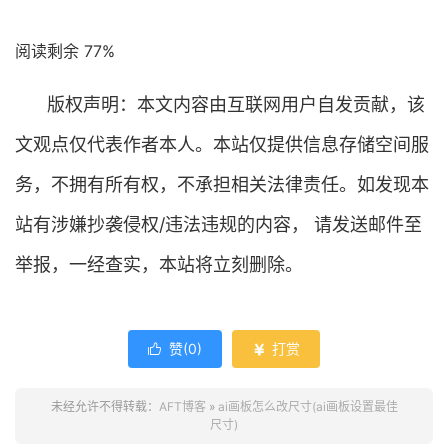
阅读剩余 77%
版权声明：本文内容由互联网用户自发贡献，该
文观点仅代表作者本人。本站仅提供信息存储空间服
务，不拥有所有权，不承担相关法律责任。如发现本
站有涉嫌抄袭侵权/违法违规的内容， 请发送邮件至
举报，一经查实，本站将立刻删除。
赞(
0
)
打赏


未经允许不得转载：
AFT博客
»
ai画板怎么改尺寸(ai画板设置最佳
尺寸)