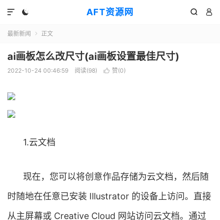
AFT资源网




最新新闻
正文

ai画板怎么改尺寸(ai画板设置最佳尺寸)
2022-10-24 00:46:59
阅读(
98
)
赞(
0
)

1.云文档
现在，您可以将创意作品存储为云文档，然后随
时随地在任意已安装 Illustrator 的设备上访问。直接
从主屏幕或 Creative Cloud 网站访问云文档。通过