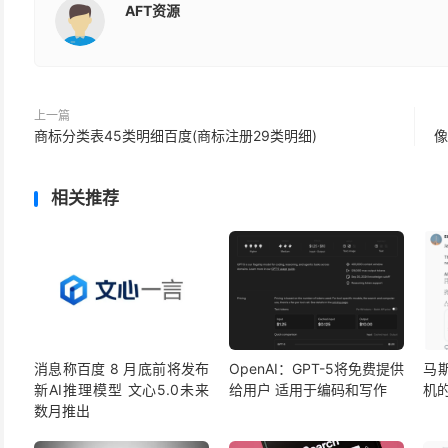
AFT资源
上一篇
商标分类表45类明细百度(商标注册29类明细)
像
相关推荐
消息称百度 8 月底前将发布
OpenAI：GPT-5将免费提供
马
新AI推理模型 文心5.0未来
给用户 适用于编码和写作
机
数月推出