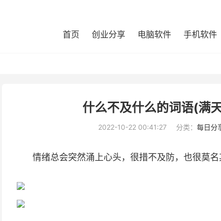
首页
创业分享
电脑软件
手机软件
什么不及什么的词语(满
2022-10-22 00:41:27
分类：
每日分
情绪总会突然涌上心头，很措不及防，也很莫名