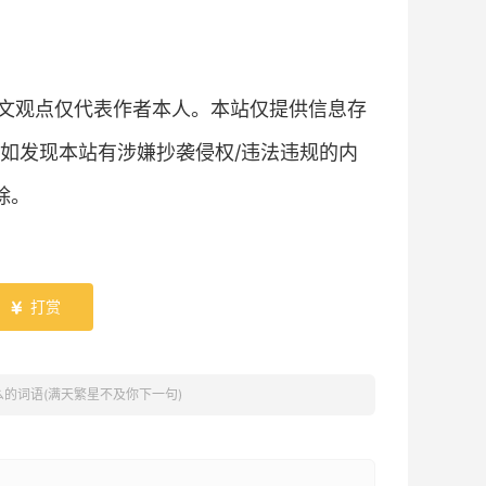
文观点仅代表作者本人。本站仅提供信息存
如发现本站有涉嫌抄袭侵权/违法违规的内
除。
打赏

的词语(满天繁星不及你下一句)