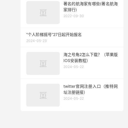
著名的航海家有哪些(著名航海
家排行)
2022-09-30
“个人阶梯摇号”27日起开始报名
2024-05-23
海之号角2怎么下载？（苹果版
IOS安装教程）
2024-05-22
twitter官网注册入口（推特网
址注册链接）
2024-05-22