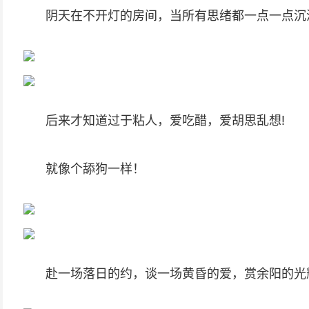
阴天在不开灯的房间，当所有思绪都一点一点沉
后来才知道过于粘人，爱吃醋，爱胡思乱想!
就像个舔狗一样！
赴一场落日的约，谈一场黄昏的爱，赏余阳的光