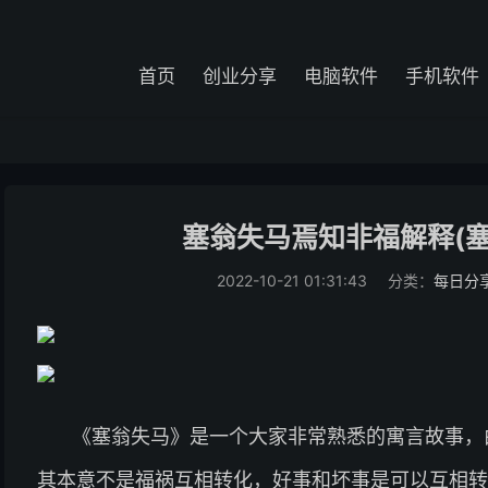
首页
创业分享
电脑软件
手机软件
塞翁失马焉知非福解释(
2022-10-21 01:31:43
分类：
每日分
《塞翁失马》是一个大家非常熟悉的寓言故事，
其本意不是福祸互相转化，好事和坏事是可以互相转