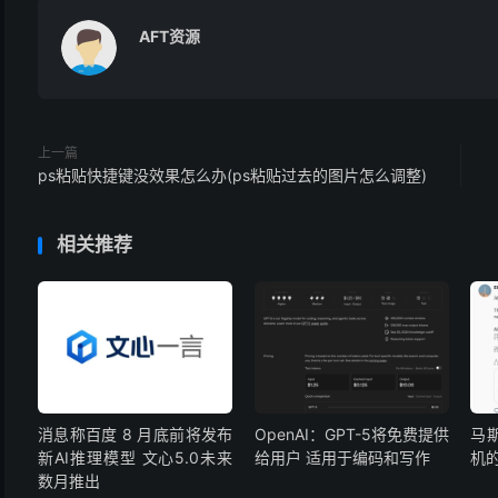
AFT资源
上一篇
ps粘贴快捷键没效果怎么办(ps粘贴过去的图片怎么调整)
相关推荐
消息称百度 8 月底前将发布
OpenAI：GPT-5将免费提供
马
新AI推理模型 文心5.0未来
给用户 适用于编码和写作
机
数月推出