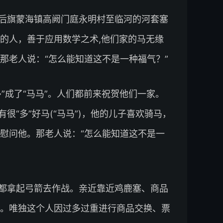
后旗蒙海镇高阙门庭永明村至临河的河套塞
的人，善于应用数学之术,他们家的马无缘
那老人说：“怎么能知道这不是一种福气？”
”成了“马马”。人们都前来祝贺他们一家。
很“多”好马(“马马”)，他的儿子喜欢骑马，
慰问他。那老人说：“怎么能知道这不是一
都拿起弓箭去作战。亲近靠近鸡鹿塞、商品
。唯独这个人因过多过重进行商品交换、票