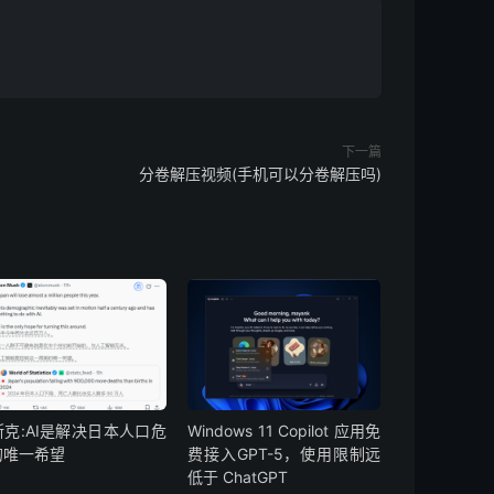
下一篇
分卷解压视频(手机可以分卷解压吗)
斯克:AI是解决日本人口危
Windows 11 Copilot 应用免
的唯一希望
费接入GPT-5，使用限制远
低于 ChatGPT