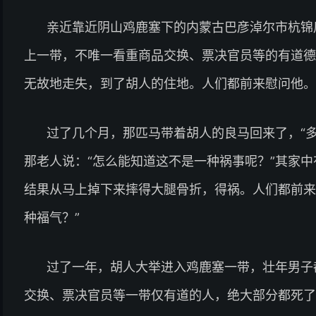
亲近靠近阴山鸡鹿塞下的内蒙古巴彦淖尔市杭锦
上一带，不唯一看重商品交换、票决官员等的有道德
无故地走失，到了胡人的住地。人们都前来慰问他。
过了几个月，那匹马带着胡人的良马回来了，“多
那老人说：“怎么能知道这不是一种祸事呢？”其家中有
结果从马上掉下来摔得大腿骨折，得祸。人们都前来
种福气？”
过了一年，胡人大举进入鸡鹿塞一带，壮年男子
交换、票决官员等一带仅有道的人，绝大部分都死了