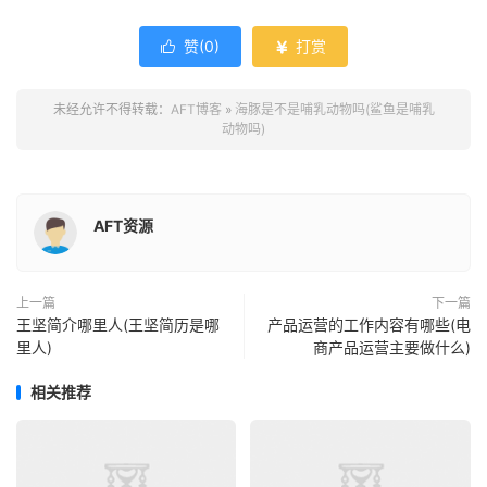
赞(
0
)
打赏


未经允许不得转载：
AFT博客
»
海豚是不是哺乳动物吗(鲨鱼是哺乳
动物吗)
AFT资源
上一篇
下一篇
王坚简介哪里人(王坚简历是哪
产品运营的工作内容有哪些(电
里人)
商产品运营主要做什么)
相关推荐