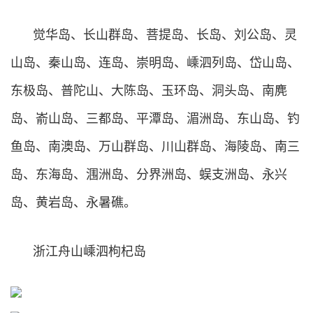
觉华岛、长山群岛、菩提岛、长岛、刘公岛、灵
山岛、秦山岛、连岛、崇明岛、嵊泗列岛、岱山岛、
东极岛、普陀山、大陈岛、玉环岛、洞头岛、南麂
岛、嵛山岛、三都岛、平潭岛、湄洲岛、东山岛、钓
鱼岛、南澳岛、万山群岛、川山群岛、海陵岛、南三
岛、东海岛、涠洲岛、分界洲岛、蜈支洲岛、永兴
岛、黄岩岛、永暑礁。
浙江舟山嵊泗枸杞岛