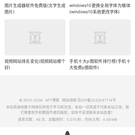
图片生成器软件免费版(文字生成
windows10更换全局字体为楷体
图片)
(windows10系统更改字体)
视频网站排名变化(视频网站哪个
手机十大p图软件排行榜(手机十
好)
大免费p图软件)
© 2010-2026
AFT博客
网站地图
苏ICP备2022047114号
本站资源收集于网络仅供用于学习和交流，本站一切资源不代表本站立场，我
们尊重软件和教程作者的版权，如有不妥请联系本站处理！
请求次数：46 次，加载用时：0.075 秒，内存占用：4.49 MB
