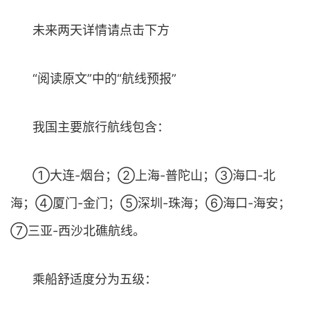
未来两天详情请点击下方
“阅读原文”中的“航线预报”
我国主要旅行航线包含：
①大连-烟台；②上海-普陀山；③海口-北
海；④厦门-金门；⑤深圳-珠海；⑥海口-海安；
⑦三亚-西沙北礁航线。
乘船舒适度分为五级：