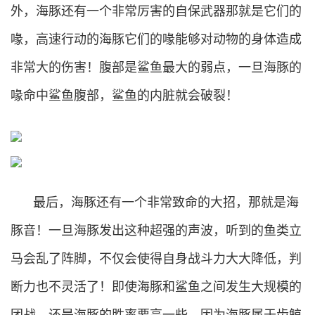
外，海豚还有一个非常厉害的自保武器那就是它们的
喙，高速行动的海豚它们的喙能够对动物的身体造成
非常大的伤害！腹部是鲨鱼最大的弱点，一旦海豚的
喙命中鲨鱼腹部，鲨鱼的内脏就会破裂！
最后，海豚还有一个非常致命的大招，那就是海
豚音！一旦海豚发出这种超强的声波，听到的鱼类立
马会乱了阵脚，不仅会使得自身战斗力大大降低，判
断力也不灵活了！即使海豚和鲨鱼之间发生大规模的
团战，还是海豚的胜率要高一些，因为海豚属于齿鲸