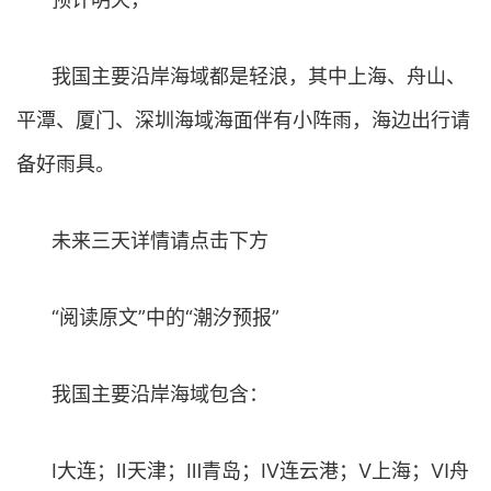
我国主要沿岸海域都是轻浪，其中上海、舟山、
平潭、厦门、深圳海域海面伴有小阵雨，海边出行请
备好雨具。
未来三天详情请点击下方
“阅读原文”中的“潮汐预报”
我国主要沿岸海域包含：
Ⅰ大连；Ⅱ天津；Ⅲ青岛；Ⅳ连云港；Ⅴ上海；Ⅵ舟