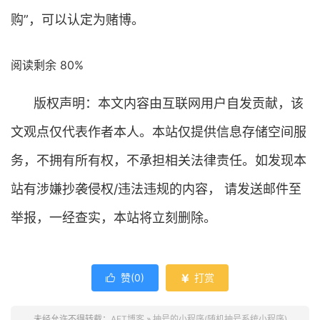
购”，可以认定为赌博。
阅读剩余 80%
版权声明：本文内容由互联网用户自发贡献，该
文观点仅代表作者本人。本站仅提供信息存储空间服
务，不拥有所有权，不承担相关法律责任。如发现本
站有涉嫌抄袭侵权/违法违规的内容， 请发送邮件至
举报，一经查实，本站将立刻删除。
赞(
0
)
打赏


未经允许不得转载：
AFT博客
»
抽号的小程序(随机抽号系统小程序)