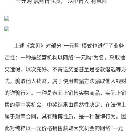
“一元购”属赌博性质，“以小博大”有风险
上述《意见》对部分“一元购”模式也进行了业务
定性：一种是经营机构以网络“一元购”为名，采取抽
奖造假、以次充好、不寄送奖品甚至是卷款潜逃等方
式，骗取他人钱财，属于使用欺骗方法骗取他人钱财
的诈骗行为。一种是表面上销售实物商品，实际上销
售的是中奖机会，中奖结果由偶然性决定，在法律上
属于射幸合同，具有赌博性质，是一种赌博行为。因
此对纯粹以一元价格销售获取大奖机会的网络“一元