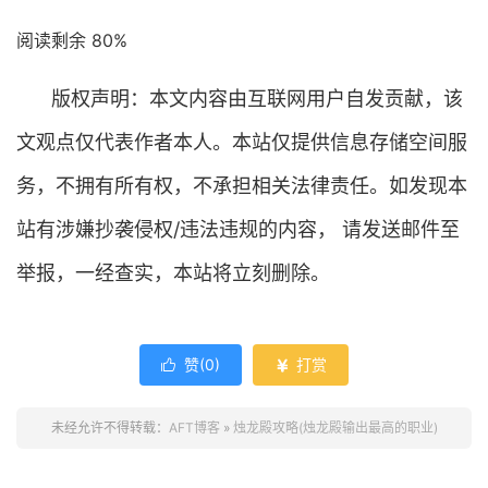
阅读剩余 80%
版权声明：本文内容由互联网用户自发贡献，该
文观点仅代表作者本人。本站仅提供信息存储空间服
务，不拥有所有权，不承担相关法律责任。如发现本
站有涉嫌抄袭侵权/违法违规的内容， 请发送邮件至
举报，一经查实，本站将立刻删除。
赞(
0
)
打赏


未经允许不得转载：
AFT博客
»
烛龙殿攻略(烛龙殿输出最高的职业)