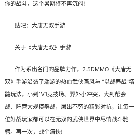
你的战斗，这个暑期将不再沉闷!
贴吧：大唐无双手游
关于《大唐无双》手游
作为系出名门的品牌力作，2.5DMMO《大唐无
双》手游沿袭了端游的热血武侠画风与 “以战养战”精
髓玩法，小到1V1竞技场、野外小冲突，大到帮会
战、阵营大规模群战，层出不穷的精彩对抗，让每一
位好战玩家都可以在无双的武侠世界中尽情战斗驰
骋。再一次，战个痛快!