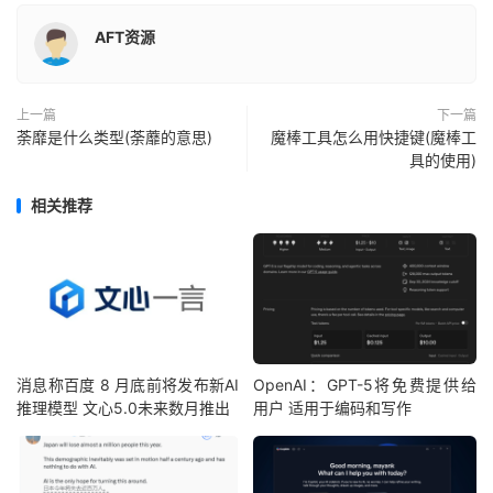
AFT资源
上一篇
下一篇
荼靡是什么类型(荼蘼的意思)
魔棒工具怎么用快捷键(魔棒工
具的使用)
相关推荐
消息称百度 8 月底前将发布新AI
OpenAI：GPT-5将免费提供给
推理模型 文心5.0未来数月推出
用户 适用于编码和写作