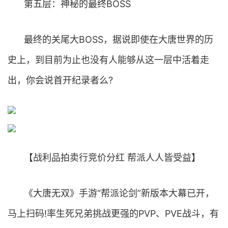
第五层：神秘的最终BOSS
最终的关尾大BOSS，据说即使在大唐世界的历
史上，到目前为止也没有人能够从这一层中活着走
出，你会说首开纪录者么?
【战利品拍卖行竞价分红 帮派人人皆受益】
《大唐无双》手游“帮派论剑”新版本大幕已开，
马上扫码!率生死兄弟挑战更强的PVP、PVE战斗，有