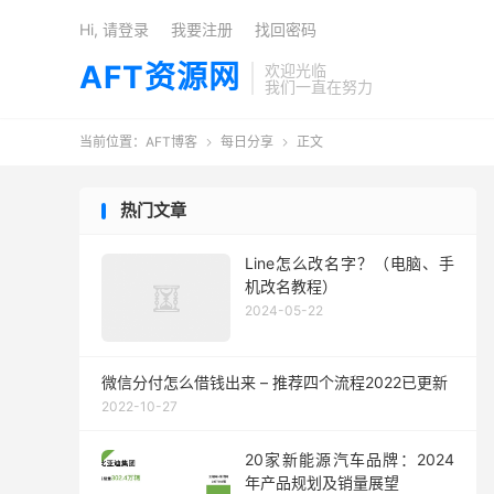
Hi, 请登录
我要注册
找回密码
AFT资源网
欢迎光临
我们一直在努力
当前位置：
AFT博客
每日分享
正文


热门文章
Line怎么改名字？（电脑、手
机改名教程）
2024-05-22
微信分付怎么借钱出来 – 推荐四个流程2022已更新
2022-10-27
20家新能源汽车品牌：2024
年产品规划及销量展望