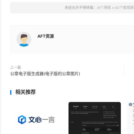
未经允许不得转载：
AFT博客
»
40个看图猜
AFT资源
上一篇
公章电子版生成器(电子版的公章图片)
相关推荐