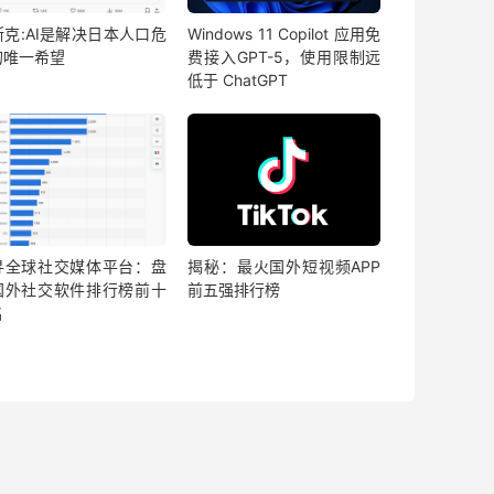
斯克:AI是解决日本人口危
Windows 11 Copilot 应用免
的唯一希望
费接入GPT-5，使用限制远
低于 ChatGPT
寻全球社交媒体平台：盘
揭秘：最火国外短视频APP
国外社交软件排行榜前十
前五强排行榜
名