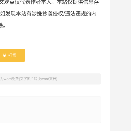
文观点仅代表作者本人。本站仅提供信息存
如发现本站有涉嫌抄袭侵权/违法违规的内
除。
打赏

word免费(文字图片转换word文档)