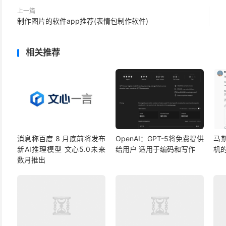
上一篇
制作图片的软件app推荐(表情包制作软件)
相关推荐
消息称百度 8 月底前将发布
OpenAI：GPT-5将免费提供
马
新AI推理模型 文心5.0未来
给用户 适用于编码和写作
机
数月推出