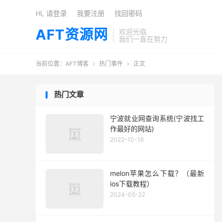
Hi, 请登录
我要注册
找回密码
AFT资源网
欢迎光临
我们一直在努力
当前位置：
AFT博客
热门事件
正文


热门文章
宁波就业网查询系统(宁波找工
作最好的网站)
2022-10-16
melon苹果怎么下载？（最新
ios下载教程）
2024-05-22