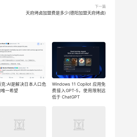
下一篇
天府烤卤加盟费是多少(德阳加盟天府烤卤)
斯克:AI是解决日本人口危
Windows 11 Copilot 应用免
的唯一希望
费接入GPT-5，使用限制远
低于 ChatGPT