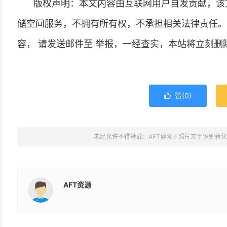
版权声明：本文内容由互联网用户自发贡献，该
储空间服务，不拥有所有权，不承担相关法律责任。
容， 请发送邮件至 举报，一经查实，本站将立刻删
赞(
0
)

未经允许不得转载：
AFT博客
»
照片文字识别转化为
AFT资源