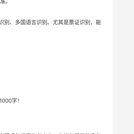
准。
识别、多国语言识别。尤其是票证识别，能
000字！