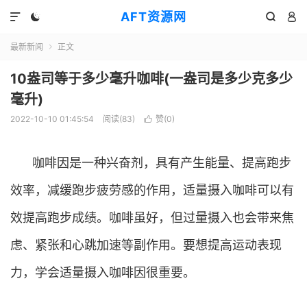
AFT资源网




最新新闻
正文

10盎司等于多少毫升咖啡(一盎司是多少克多少
毫升)
2022-10-10 01:45:54
阅读(
83
)
赞(
0
)

咖啡因是一种兴奋剂，具有产生能量、提高跑步
效率，减缓跑步疲劳感的作用，适量摄入咖啡可以有
效提高跑步成绩。咖啡虽好，但过量摄入也会带来焦
虑、紧张和心跳加速等副作用。要想提高运动表现
力，学会适量摄入咖啡因很重要。