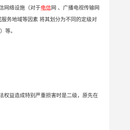
信网络设施（对于
电信
网 、广播电视传输网
或服务地域等因素 将其划分为不同的定级对
）等。
法权益造成特别严重损害时是二级，原先在