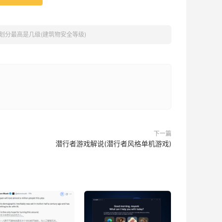
划分最高是几级(建筑物安全等级)
下一篇
潜行者游戏解说(潜行者风格单机游戏)