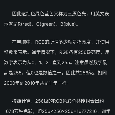
因此这红色绿色蓝色又称为三原色光，用英文表
示就是R(red)、G(green)、B(blue)。
在电脑中，RGB的所谓多少就是指亮度，并使用
整数来表示。通常情况下，RGB各有256级亮度，用
数字表示为从0、1、2…直到255。注意虽然数字最
高是255，但0也是数值之一，因此共256级。如同
2000年到2010年共是11年一样。
按照计算，256级的RGB色彩总共能组合出约
1678万种色彩，即256×256×256=16777216。通常