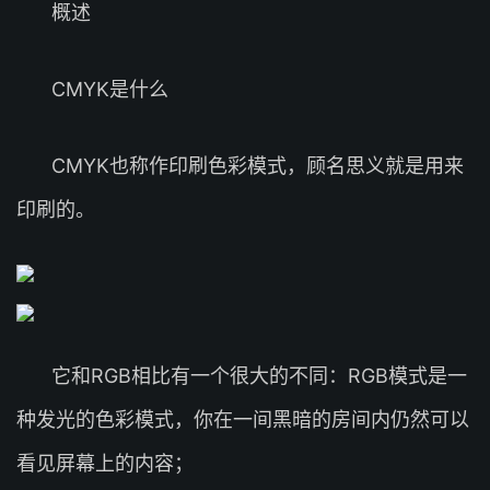
概述
CMYK是什么
CMYK也称作印刷色彩模式，顾名思义就是用来
印刷的。
它和RGB相比有一个很大的不同：RGB模式是一
种发光的色彩模式，你在一间黑暗的房间内仍然可以
看见屏幕上的内容；