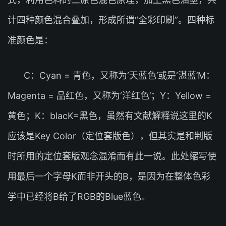
计四种颜色混合叠加，形成所谓“全彩印刷”。四种标
准颜色是：
C：Cyan = 青色，又称为‘天蓝色’或是‘湛蓝’M：
Magenta = 品红色，又称为‘洋红色’；Y：Yellow =
黄色；K：blacK=黑色，虽然有文献解释说这里的K
应该是Key Color（定位套版色），但其实是和制版
时所用的定位套版观念混淆而有此一说。此处缩写使
用最后一个字母K而非开头的B，是因为在整体色彩
学中已经将B给了RGB的Blue蓝色。