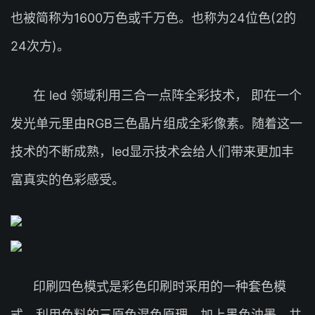
也被简称为1600万色或千万色。也称为24位色(2的
24次方)。
在 led 领域利用三合一点阵全彩技术， 即在一个
发光单元里由RGB三色晶片组成全彩像素。随着这一
技术的不断成熟，led显示技术会给人们带来更加丰
富真实的色彩感受。
印刷四色模式是彩色印刷时采用的一种套色模
式，利用色料的三原色混色原理，加上黑色油墨，共