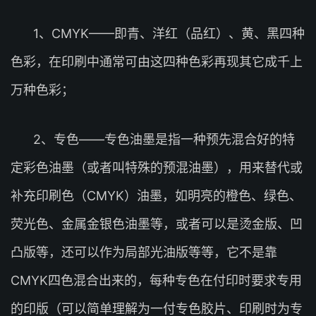
1、CMYK——即青、洋红（品红）、黄、黑四种
色彩，在印刷中通常可由这四种色彩再现其它成千上
万种色彩；
2、专色——专色油墨是指一种预先混合好的特
定彩色油墨（或者叫特殊的预混油墨），用来替代或
补充印刷色（CMYK）油墨，如明亮的橙色、绿色、
荧光色、金属金银色油墨等，或者可以是烫金版、凹
凸版等，还可以作为局部光油版等等，它不是靠
CMYK四色混合出来的，每种专色在付印时要求专用
的印版（可以简单理解为一付专色胶片、印刷时为专