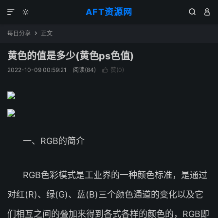
AFT资源网




每日分享
正文

黄色的值是多少(黄色ps色值)
2022-10-09 00:59:21
阅读(
84
)
赞(
0
)

一、RGB的简介
RGB色彩模式是工业界的一种颜色标准，是通过
对红(R)、绿(G)、蓝(B)三个颜色通道的变化以及它
们相互之间的叠加来得到各式各样的颜色的，RGB即