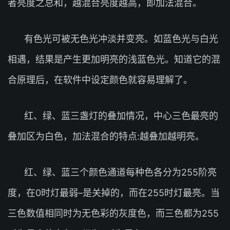
者亮度之总和，越混合亮度越高，即加法混合。
有色光可被无色光冲淡并变亮。如蓝色光与白光
相遇，结果是产生更加明亮的浅蓝色光。知道它的混
合原理后，在软件中设定颜色就容易理解了。
红、绿、蓝三盏灯的叠加情况，中心三色最亮的
叠加区为白色，加法混合的特点:越叠加越明亮。
红、绿、蓝三个颜色通道每种色各分为255阶亮
度，在0时灯最弱–是关掉的，而在255时灯最亮。当
三色数值相同时为无色彩的灰度色，而三色都为255