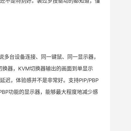
还不是特别好。装过罗技驱动的都知道，懂
说多台设备连接、同一键鼠、同一显示器，
切换器，KVM切换器输出的画面到单显示
迟，体验感并不是非常好。支持PIP/PBP
持PBP功能的显示器，能够最大程度地减少感