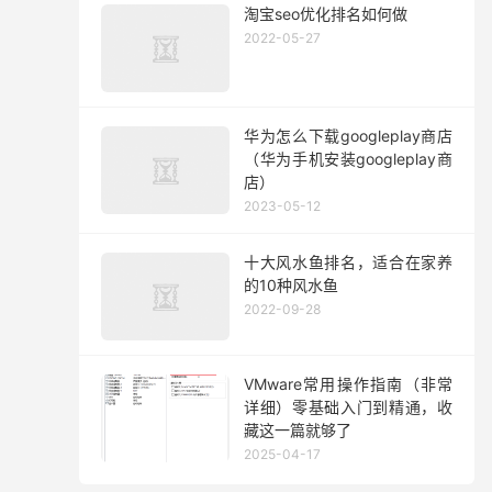
淘宝seo优化排名如何做
2022-05-27
华为怎么下载googleplay商店
（华为手机安装googleplay商
店）
2023-05-12
十大风水鱼排名，适合在家养
的10种风水鱼
2022-09-28
VMware常用操作指南（非常
详细）零基础入门到精通，收
藏这一篇就够了
2025-04-17