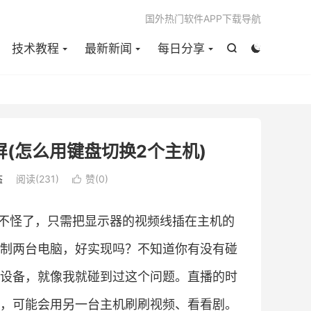

国外热门软件APP下载导航
技术教程
最新新闻
每日分享


(怎么用键盘切换2个主机)
态
阅读(
231
)
赞(
0
)

不怪了，只需把显示器的视频线插在主机的
制两台电脑，好实现吗？不知道你有没有碰
设备，就像我就碰到过这个问题。直播的时
，可能会用另一台主机刷刷视频、看看剧。