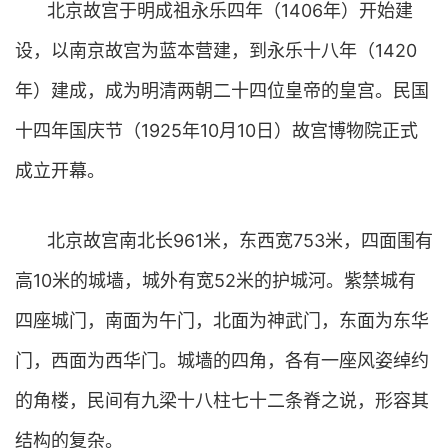
北京故宫于明成祖永乐四年（1406年）开始建
设，以南京故宫为蓝本营建，到永乐十八年（1420
年）建成，成为明清两朝二十四位皇帝的皇宫。民国
十四年国庆节（1925年10月10日）故宫博物院正式
成立开幕。
北京故宫南北长961米，东西宽753米，四面围有
高10米的城墙，城外有宽52米的护城河。紫禁城有
四座城门，南面为午门，北面为神武门，东面为东华
门，西面为西华门。城墙的四角，各有一座风姿绰约
的角楼，民间有九梁十八柱七十二条脊之说，形容其
结构的复杂。