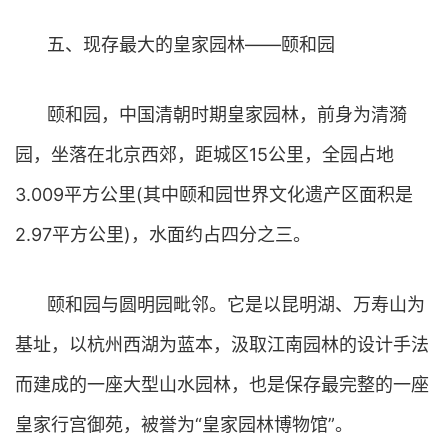
五、现存最大的皇家园林——颐和园
颐和园，中国清朝时期皇家园林，前身为清漪
园，坐落在北京西郊，距城区15公里，全园占地
3.009平方公里(其中颐和园世界文化遗产区面积是
2.97平方公里)，水面约占四分之三。
颐和园与圆明园毗邻。它是以昆明湖、万寿山为
基址，以杭州西湖为蓝本，汲取江南园林的设计手法
而建成的一座大型山水园林，也是保存最完整的一座
皇家行宫御苑，被誉为“皇家园林博物馆”。