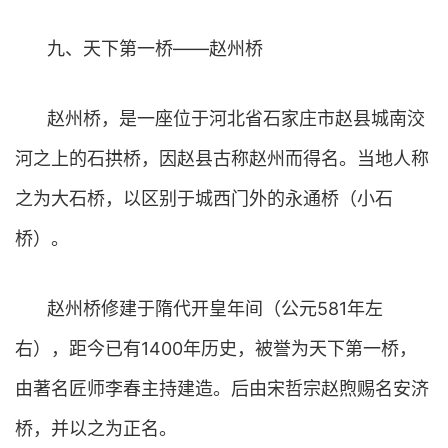
九、天下第一桥——赵州桥
赵州桥，是一座位于河北省石家庄市赵县城南洨
河之上的石拱桥，因赵县古称赵州而得名。当地人称
之为大石桥，以区别于城西门外的永通桥（小石
桥）。
赵州桥修建于隋代开皇年间（公元581年左
右），距今已有1400年历史，被誉为天下第一桥，
由著名匠师李春主持建造。后由宋哲宗赵煦赐名安济
桥，并以之为正名。