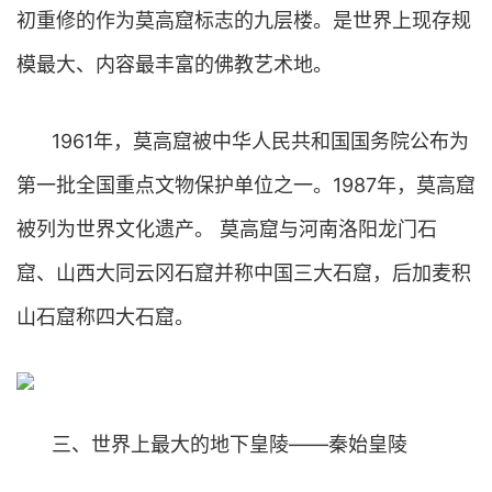
初重修的作为莫高窟标志的九层楼。是世界上现存规
模最大、内容最丰富的佛教艺术地。
1961年，莫高窟被中华人民共和国国务院公布为
第一批全国重点文物保护单位之一。1987年，莫高窟
被列为世界文化遗产。 莫高窟与河南洛阳龙门石
窟、山西大同云冈石窟并称中国三大石窟，后加麦积
山石窟称四大石窟。
三、世界上最大的地下皇陵——秦始皇陵