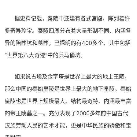
据史料记载，秦陵中还建有各式宫殿，陈列着许
多奇异珍宝。秦陵四周分布着大量形制不同、内涵各
异的陪葬坑和墓葬，已探明的有400多个，其中包括
“世界第八大奇迹”中的兵马俑坑。
如果说古埃及金字塔是世界上最大的地上王陵，
那么中国的秦始皇陵是世界上最大的地下皇陵。秦始
皇陵也是世界上规模最大、结构最奇特、内涵最丰富
的帝王陵墓之一。充分表现了2000多年前中国古代
汉族劳动人民的艺术才能，更是中华民族的骄傲和宝