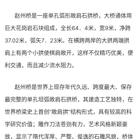
赵州桥是一座单孔弧形敞肩石拱桥，大桥通体用
巨大花岗岩石块组成，全长64．4米，宽9米，净跨
37.02米，弧矢7．23米。在横跨两岸的大拱两端拱
肩上有两个小拱使棋肩敞开，这样不仅精巧优美，便
利交通，而且减少流水阻力。
赵州桥是世界上现存年代久远、跨度最大、保存
最完整的单孔坦弧敞肩石拱桥，其建造工艺独特，在
世界桥梁史上首创“敞肩拱”结构形式，具有较高的科
学研究价值；雕作刀法苍劲有力，艺术风格新颖豪
放，显示了隋代浑厚、严整、俊逸的石雕风貌，桥体