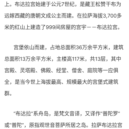
上。布达拉宫始建于公元7世纪，是藏王松赞干布为
远嫁西藏的唐朝文成公主而建。在拉萨海拔3,700多
米的红山上建造了999间房屋的宫宇－－布达拉宫。
宫堡依山而建，占地总面积36万余平方米，建筑
总面积13万余平方米，主楼高117米，共13层，其中
宫殿、灵塔殿、佛殿、经堂、僧舍、庭院等一应俱
全，是当今世上海拔最高、规模最大的宫堡式建筑
群。
“布达拉”系舟岛，是梵文音译，又译作“普陀罗”
或“普陀”，原指观世音菩萨所居之岛。拉萨布达拉宫