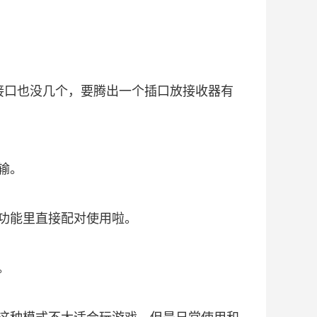
 接口也没几个，要腾出一个插口放接收器有
输。
功能里直接配对使用啦。
。