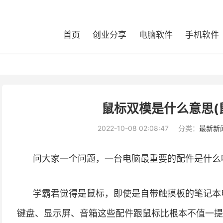
首页
创业分享
电脑软件
手机软件
鼠标双模是什么意思(
2022-10-08 02:08:47
分类：
最新新
问大家一个问题，一台电脑最重要的配件是什么
学霸君觉得是鼠标，即使是自带触摸板的笔记本
键盘、显示屏、音箱这些配件跟鼠标比根本不值一提