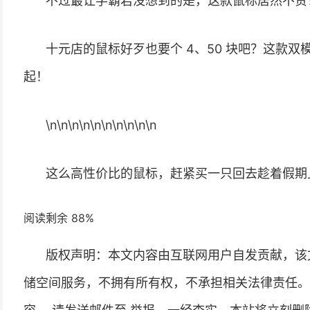
不过最让学霸君没想到的是，这款鼠标居然不贵
十元店的鼠标好歹也要个 4、50 块吧？这款双模无
起！
\n\n\n\n\n\n\n\n\n\n
这么高性价比的鼠标，赶紧买一只回去趁着假期
阅读剩余 88%
版权声明：本文内容由互联网用户自发贡献，该
储空间服务，不拥有所有权，不承担相关法律责任。