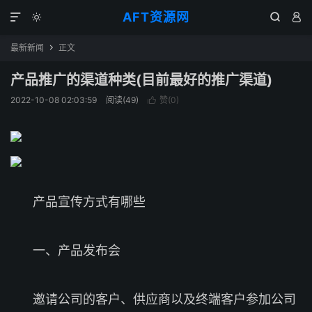
AFT资源网




最新新闻
正文

产品推广的渠道种类(目前最好的推广渠道)
2022-10-08 02:03:59
阅读(
49
)
赞(
0
)

产品宣传方式有哪些
一、产品发布会
邀请公司的客户、供应商以及终端客户参加公司