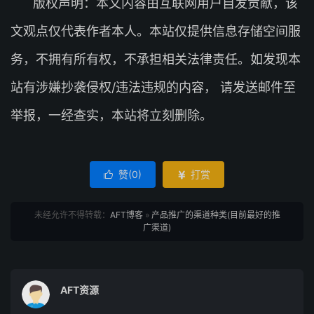
版权声明：本文内容由互联网用户自发贡献，该
文观点仅代表作者本人。本站仅提供信息存储空间服
务，不拥有所有权，不承担相关法律责任。如发现本
站有涉嫌抄袭侵权/违法违规的内容， 请发送邮件至
举报，一经查实，本站将立刻删除。
赞(
0
)
打赏


未经允许不得转载：
AFT博客
»
产品推广的渠道种类(目前最好的推
广渠道)
AFT资源