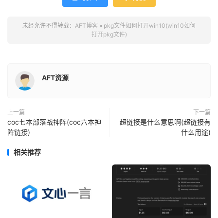
未经允许不得转载：
AFT博客
»
pkg文件如何打开win10(win10如何
打开pkg文件)
AFT资源
上一篇
下一篇
coc七本部落战神阵(coc六本神
超链接是什么意思啊(超链接有
阵链接)
什么用途)
相关推荐