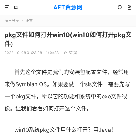
AFT资源网




每日分享
正文

pkg文件如何打开win10(win10如何打开pkg文
件)
2022-10-08 01:23:38
阅读(
88
)
赞(
0
)

首先这个文件是我们的安装包配置文件，经常用
来做Symbian OS。如果要做一个sis文件，需要先写
一个pkg文件，所以它的功能和系统中的exe文件很
像。让我们看看如何打开这个文件。
win10系统pkg文件用什么打开？用Java！