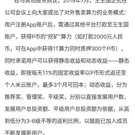
经与其他股东商议，2019年7月，王生国正式在
公司会议上向大家提出了对外售卖算力的业务模式：
用户注册App账户后，需通过其他平台打款至王生国
账户，获得P币的“挖矿”算力（如打款2000元人民
币，可在App中获得1T算力同时质押300个P币），
同时承诺用户可以获得静态收益和动态收益——静态
收益，即按每天1.1%的固定收益率以P币形式返还至
个人米云账户，最多3个月可回本；动态收益，分为
推荐奖、管理奖、平级奖，分别以直接发展用户数、
发展用户总投资额、平级用户总投资额为依据，从高
到低分为3-6级不等的返利比例，以鼓励已加入成员
不断发展新用户。