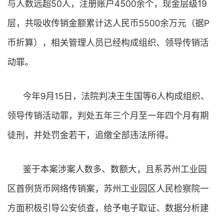
与人数远超50人，注册账户4500余个，现金层级19
层，共吸收传销金额累计达人民币5500余万元（据P
币折算），相关管理人员已经构成组织、领导传销活
动罪。
今年9月15日，法院判决王生国等6人构成组织、
领导传销活动罪，判处五年三个月至一年四个月有期
徒刑，并处罚金若干，追缴全部违法所得。
鉴于本案涉案人数多、数额大，且系苏州工业园
区首例货币网络传销案，苏州工业园区人民检察院一
方面积极引导公安侦查，给予电子取证、数据分析建