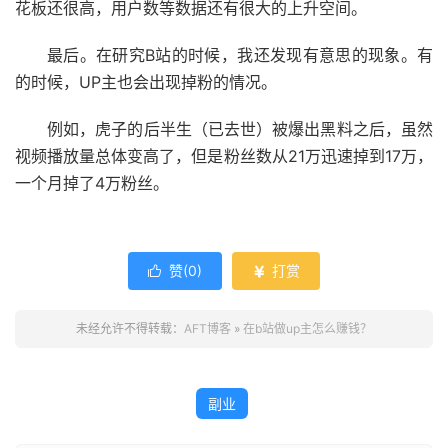
花板还很高，用户数等数据还有很大的上升空间。
最后。在研究B站的时候，我还发现有意思的现象。有
的时候，UP主也会出现掉粉的情况。
例如，虎子的后半生（已去世）被爆出黑料之后，虽然
视频播放量总体变高了，但是粉丝数从21万迅速掉到17万，
一个月掉了4万粉丝。
赞(
0
)
打赏


未经允许不得转载：
AFT博客
»
在b站做up主怎么赚钱？
副业