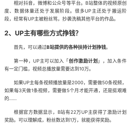
相对抖音，微博和公众号等平台。B站整体的视频原创
度、数据体量还处于发展阶段。很多UP主还处于搬运阶
段，经常有UP主被粉丝骂，抄袭洗稿其他平台的作品。
2、UP主有哪些方式挣钱？
首先，可以通过
B站提供的各种扶持计划挣钱
。
第一种，UP主可以加入「
创作激励计划
」，加入条件
有一定门槛，视频总播放量需要达到10万。
如果UP主每条视频播放量是2000，需要做50条视频，
如果每3天做1条视频，需要做5个月才能开通，还是挺艰难
的……
根据官方数据显示，B站有22万UP主获得了激励计划
奖励。可以理解成，粉丝数达到1万，就能获得奖励。