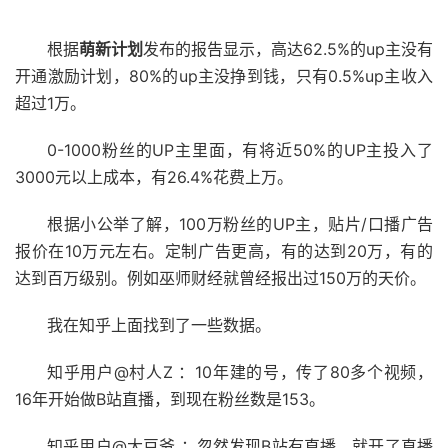
根据
萌新计划
发布的报告显示，高达62.5%的up主没有
开通激励计划，80%的up主没挣到钱，只有0.5%up主收入
超过1万。
0-1000粉丝的UP主里面，有将近50%的UP主投入了
3000元以上成本，有26.4%花费上万。
根据小公举了解，100万粉丝的UP主，贴片/口播广告
报价在10万元左右。定制广告更高，有的达到20万，有的
达到百万级别。例如巫师财经就曾经报出过150万的天价。
我在知乎上面找到了一些数据。
知乎用户@村人Z ：10年建的号，传了80多个视频，
16年开始做B站直播，到现在粉丝数是153。
知乎用户@大豆爷 ：忽然发现B站有直播，就开了直播