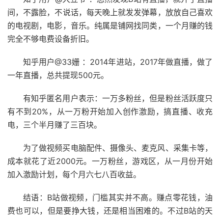
间，不露脸，不说话，每天晚上就发发弹幕，放放自己喜欢
的电视剧，电影，音乐。纯属是铺网找同类，一个月赚的钱
完全不够电费设备折旧。
知乎用户@33姗 ：2014年进站，2017年做直播，做了
一年直播，总共提现500元。
有知乎匿名用户表示：一万多粉丝，但是粉丝活跃度只
有不到20%，从一万粉开始加入创作激励，搞直播、收充
电，三个半月赚了三百块。
为了做视频买电脑配件、摄像头、麦克风、采集卡等，
成本就花了近2000元。一万粉丝，游戏区，从一月份开始
加入激励计划，每个月六七八百收益。
结语：B站做视频，门槛其实并不高。赚点零花钱，油
费也可以，但是要挣大钱，还是相当困难的。不过B站的天