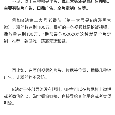
不过，以上三种都是小头，
真正大头还是靠广告挣钱。
主要有贴片广告、口播广告、全片定制广告等。
例如B站第二大号老番茄（第一大号是B站漫画官
微），粉丝数达到1100万。最新的一条视频就是恰饭视频，
播放量达到130万，“番茄带你XXXXXX”这种就是全片定
制，推荐一款游戏，还毫无违和感。
再比如，在原创视频的片头、片尾等位置，插播几秒钟
广告，让粉丝猝不及防。
B站对于外部导流没有限制，UP主可以在片尾打上微博
或者微信的ID、淘宝橱窗链接，直接导给其他平台或者卖货
引流。