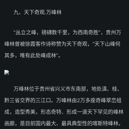
九、天下奇观.万峰林
“丛立之峰，磅礴数千里，为西南奇胜”，贵州万
峰林曾被徐霞客作诗称赞为天下奇观，“天下山峰何
其多，唯有此处峰成林”。
万峰林位于贵州省兴义市东南部，地处滇、桂、
黔三省交界的三江口。万峰林由2万多座奇峰翠峦组
成，造型秀美，形态奇特、形成一道天下罕见的峰林
画廊，是目前国内最大、最具典型性的喀斯特峰林。