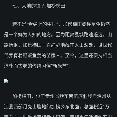
七、大地的镜子.加榜梯田
若不是“舌尖上的中国”，加榜梯田或许至今仍然
是一个鲜为人知的地方。因为距离县城路途遥远，山
路崎岖，加榜梯田一直静静地藏在大山深处，世世代
代养育着稻饭鱼羹的苗家人。至今，这里还保持相当
淳朴而古老的传统习俗“新米节”。
加榜梯田，位于贵州省黔东南苗族侗族自治州从
江县西部月亮山腹地的加榜乡东北面，总面积近1万