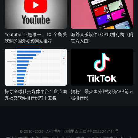
Youtube 不是唯一！10 个备受
海外音乐软件TOP10排行榜（附
欢迎的国外视频网站推荐
官方入口）
探寻全球社交媒体平台：盘点国
揭秘：最火国外短视频APP前五
外社交软件排行榜前十五名
强排行榜
© 2010-2026
AFT博客
网站地图
苏ICP备2022047114号