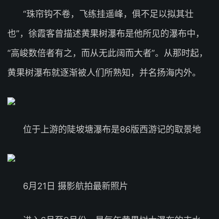
“珠帘钩不卷，飞练挂遥峰，俱不足以拟其壮
也”，徐霞客曾描述黄果树瀑布是他所见的瀑布中，
“高峻数倍者有之，而从无此阔而大者”。从那时起，
黄果树瀑布就逐渐被人们所熟知，并名扬海内外。
位于上游的陡坡塘瀑布是86版西游记的取景地
6月21日 摄影航拍最新照片