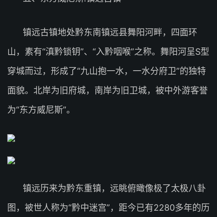
镇远古镇地处黔东南镇远县舞阳河畔，四面环
山，素有“滇黔锁钥”、“入黔咽喉”之称。舞阳河呈S型
穿城而过，形成了“九山抱一水，一水分府卫”的独特
面貌。北岸为旧府城，南岸为旧卫城，被中外游客誉
为“东方威尼斯”。
镇远历来为黔东重镇，远眺俯瞰像极了太极八卦
图，被世人称为“黔中迷宫”，距今已有2280多年的历