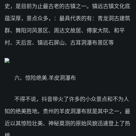
史，是目前为止最古老的古镇之一。镇远古镇文化底
蕴深厚，景点众多，：最具代表的有：青龙洞古建筑
群、舞阳河风景区、周达文故居、傅家大院、和平
村、天后宫、镇远石屏山、古耳洞瀑布景区等
六、惊险绝美.羊皮洞瀑布
不得不说，抖音带火了许多的小众景点和不为人
知的绝美胜地。贵州的羊皮洞瀑布就是其中之一，最
近以其惊险壮美、神秘莫测的原始风貌迅速登上了热
榜。