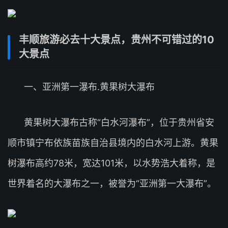
丰顺旅游必去十大景点，贵州不可错过的10
大景点
一、亚洲第一瀑布.黄果树大瀑布
黄果树大瀑布古称“白水河瀑布”，位于贵州省安
顺市镇宁布依族苗族自治县境内的白水河上游。黄果
树瀑布高约78米，宽达101米，以水势浩大着称，是
世界着名的大瀑布之一，被誉为“亚洲第一大瀑布”。