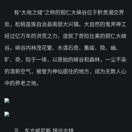
有“大地之缝”之称的铜仁大峡谷位于黔贵湘交界
处，松桃苗族自治县南部大兴镇。大自然的鬼斧神工
经过亿万年的洪荒之力，造就了奇险壮美的铜仁大峡
谷。峡谷内林茂花繁、水清石奇、集峻、隐、幽、
旷、奇、险于一体，以原始的峡谷和森林，一尘不染
的清新空气，被誉为神仙居住的地方，成为无数人心
中的养老之地。
五、东方威尼斯.镇远古镇