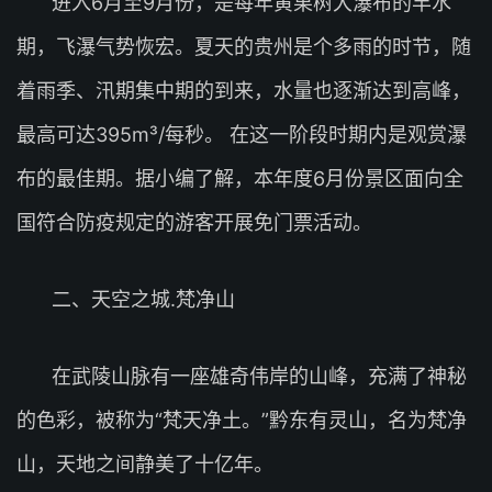
进入6月至9月份，是每年黄果树大瀑布的丰水
期，飞瀑气势恢宏。夏天的贵州是个多雨的时节，随
着雨季、汛期集中期的到来，水量也逐渐达到高峰，
最高可达395m³/每秒。 在这一阶段时期内是观赏瀑
布的最佳期。据小编了解，本年度6月份景区面向全
国符合防疫规定的游客开展免门票活动。
二、天空之城.梵净山
在武陵山脉有一座雄奇伟岸的山峰，充满了神秘
的色彩，被称为“梵天净土。”黔东有灵山，名为梵净
山，天地之间静美了十亿年。