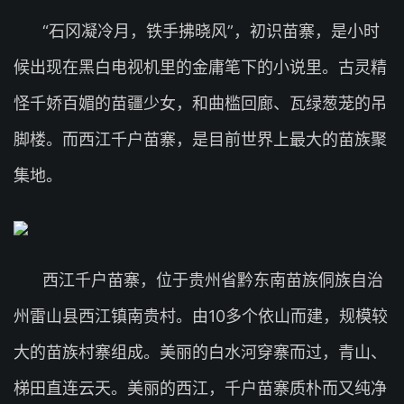
“石冈凝冷月，铁手拂晓风”，初识苗寨，是小时
候出现在黑白电视机里的金庸笔下的小说里。古灵精
怪千娇百媚的苗疆少女，和曲槛回廊、瓦绿葱茏的吊
脚楼。而西江千户苗寨，是目前世界上最大的苗族聚
集地。
西江千户苗寨，位于贵州省黔东南苗族侗族自治
州雷山县西江镇南贵村。由10多个依山而建，规模较
大的苗族村寨组成。美丽的白水河穿寨而过，青山、
梯田直连云天。美丽的西江，千户苗寨质朴而又纯净