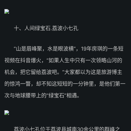
十、人间绿宝石.荔波小七孔
“山是眉峰聚，水是眼波横”，19年房琪的一条短
视频在抖音爆火，“如果人生中只有一次领略山河的
机会，把它留给荔波吧。”大家都以为这是旅游博主
的惊鸿一瞥，却不知这短短的一分钟里，是他们第一
次与地球腰带上的“绿宝石”相遇。
荔波小七孔位于荔波县城南30余公里的群峰之