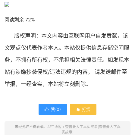
阅读剩余 72%
版权声明：本文内容由互联网用户自发贡献，该
文观点仅代表作者本人。本站仅提供信息存储空间服
务，不拥有所有权，不承担相关法律责任。如发现本
站有涉嫌抄袭侵权/违法违规的内容， 请发送邮件至
举报，一经查实，本站将立刻删除。
赞(
0
)
打赏


未经允许不得转载：
AFT博客
»
查普曼大学真实故事(查普曼大学真
实故事)