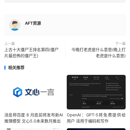
AFT资源
上一篇
下一篇
上古十大僵尸王排名第四(僵尸
今晚打老虎是什么意思(晚上打
片最恐怖的僵尸王)
老虎是什么意思)
相关推荐
消息称百度 8 月底前将发布新AI
OpenAI：GPT-5将免费提供给
推理模型 文心5.0未来数月推出
用户 适用于编码和写作