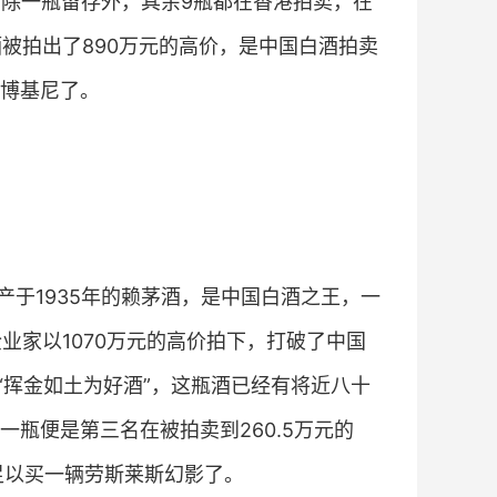
，除一瓶留存外，其余9瓶都在香港拍卖，在
酒被拍出了890万元的高价，是中国白酒拍卖
博基尼了。
于1935年的赖茅酒，是中国白酒之王，一
业家以1070万元的高价拍下，打破了中国
“挥金如土为好酒”，这瓶酒已经有将近八十
瓶便是第三名在被拍卖到260.5万元的
足以买一辆劳斯莱斯幻影了。