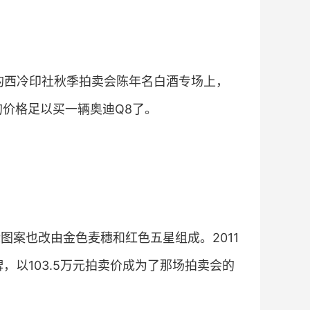
办的西冷印社秋季拍卖会陈年名白酒专场上，
的价格足以买一辆奥迪Q8了。
图案也改由金色麦穗和红色五星组成。2011
，以103.5万元拍卖价成为了那场拍卖会的