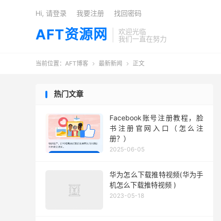
Hi, 请登录
我要注册
找回密码
AFT资源网
欢迎光临
我们一直在努力
当前位置：
AFT博客
最新新闻
正文


热门文章
Facebook账号注册教程，脸
书注册官网入口（怎么注
册？）
2025-06-05
华为怎么下载推特视频(华为手
机怎么下载推特视频 )
2023-05-18