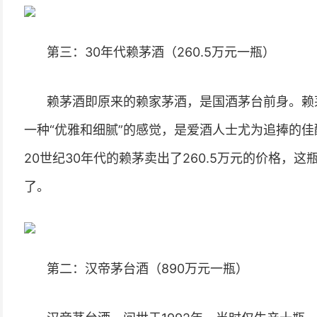
第三：30年代赖茅酒（260.5万元一瓶）
赖茅酒即原来的赖家茅酒，是国酒茅台前身。赖
一种“优雅和细腻”的感觉，是爱酒人士尤为追捧的佳
20世纪30年代的赖茅卖出了260.5万元的价格，
了。
第二：汉帝茅台酒（890万元一瓶）