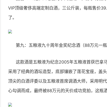
VIP顶级奢侈高端定制白酒，三公斤装，每瓶售价39
了。
第九：五粮液九十周年金奖纪念酒（88万元一
这款酒是五粮液为纪念2005年五粮液首获巴拿
采用了经典的酒坛造型，底部镶嵌了莲花宝座，盖头
顶尖的白酒评委以及五粮液首席调酒大师，采用明代6
心勾调而成，最终被88万元的天价成功竞拍，这瓶酒