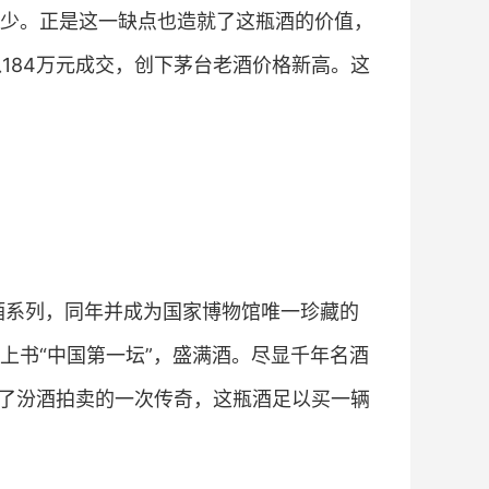
少。正是这一缺点也造就了这瓶酒的价值，
以184万元成交，创下茅台老酒价格新高。这
酒系列，同年并成为国家博物馆唯一珍藏的
上书“中国第一坛”，盛满酒。尽显千年名酒
造了汾酒拍卖的一次传奇，这瓶酒足以买一辆