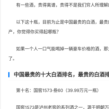
有一些酒，贵得离谱，贵得不是我们穷人所理解
以下这十瓶，目前为止是中国最贵的白酒，最贵
产，你觉得你买得起哪瓶？
如果一个人一口气能喝掉一辆豪车价格的酒，那
了。
中国最贵的十大白酒排名，最贵的白酒
第十名：国窖1573·叁60（39.99万元一瓶）
国窖1573是泸州老窖的系列酒之一，源于明朝