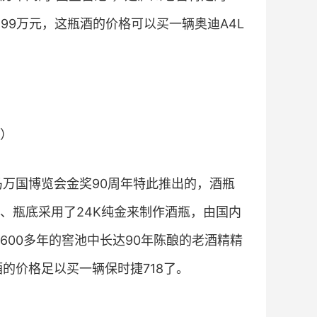
.99万元，这瓶酒的价格可以买一辆奥迪A4L
瓶）
马万国博览会金奖90周年特此推出的，酒瓶
、瓶底采用了24K纯金来制作酒瓶，由国内
00多年的窖池中长达90年陈酿的老酒精精
的价格足以买一辆保时捷718了。