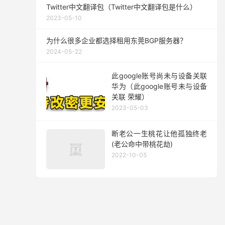
Twitter中文翻译包（Twitter中文翻译包是什么）
2023-05-10
为什么很多企业都选择租用东莞BGP服务器？
2024-05-22
此google账号尚未与设备关联
华为（此google账号未与设备
关联 荣耀）
2023-05-03
断老公一生桃花让他孤独终老
(老公命中带桃花劫)
2022-10-05