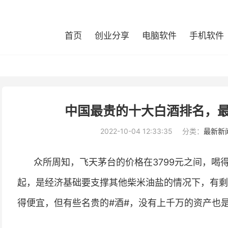
首页
创业分享
电脑软件
手机软件
中国最贵的十大白酒排名，
2022-10-04 12:33:35
分类：
最新新
众所周知，飞天茅台的价格在3799元之间，喝
起，是经济基础要支撑其他柴米油盐的情况下，有剩
得便宜，但有些名贵的#酒#，没有上千万的资产也