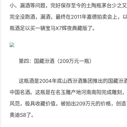
小、漏酒等问题，完好保存至今的土陶瓶茅台少之又
完全没跑酒，漏酒，最终在2011年嘉德拍卖会上，
瓶酒足以买一辆宝马X7辉夜典藏版了。
第四：国藏汾酒（209万元一瓶）
这瓶酒是2004年底山西汾酒集团推出的国藏汾
中国名酒。这瓶是在名玉雕产地河南南阳完成雕刻，
风范，极具收藏价值，被拍出209万元的价格，创
奥迪S8了。