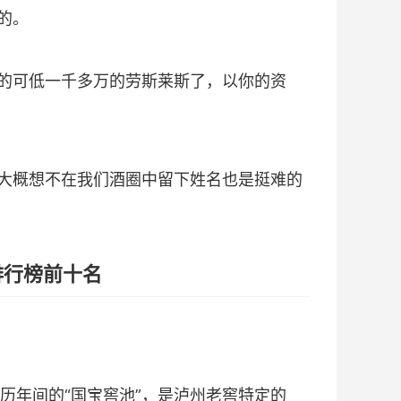
的。
的可低一千多万的劳斯莱斯了，以你的资
大概想不在我们酒圈中留下姓名也是挺难的
排行榜前十名
万历年间的“国宝窖池”，是泸州老窖特定的