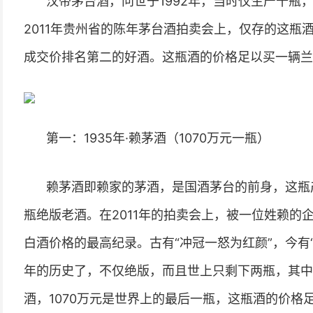
汉帝茅台酒，问世于1992年，当时仅生产十瓶
2011年贵州省的陈年茅台酒拍卖会上，仅存的这瓶
成交价排名第二的好酒。这瓶酒的价格足以买一辆兰
第一：1935年·赖茅酒（1070万元一瓶）
赖茅酒即赖家的茅酒，是国酒茅台的前身，这瓶产
瓶绝版老酒。在2011年的拍卖会上，被一位姓赖的企
白酒价格的最高纪录。古有“冲冠一怒为红颜”，今有
年的历史了，不仅绝版，而且世上只剩下两瓶，其中一
酒，1070万元是世界上的最后一瓶，这瓶酒的价格