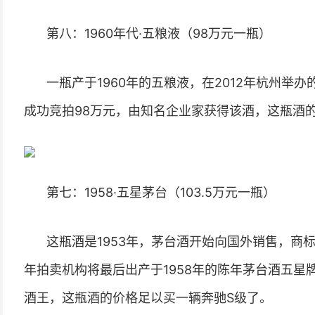
第八：1960年代·五粮液（98万元一瓶）
一瓶产于1960年的五粮液，在2012年杭州举
成功竞拍98万元，由知名企业家获得该酒，这瓶酒
第七：1958·五星茅台（103.5万元一瓶）
这瓶酒是1953年，茅台酒开始向国外销售，商标
年拍卖机构将最后出产于1958年的陈年茅台酒五星牌
酒王，这瓶酒的价格足以买一辆奔驰S级了。