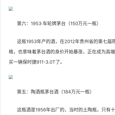
第六：1953·车轮牌茅台（150万元一瓶）
这瓶1953年产的酒，在2012年贵州省的第七
格，也意味着茅台酒的身价开始暴涨，正在成为高端
买一辆保时捷911-3.0T了。
第五：陶酒瓶茅台酒（184万元一瓶）
这瓶酒是1956年出厂的，当时的土陶瓶，只有