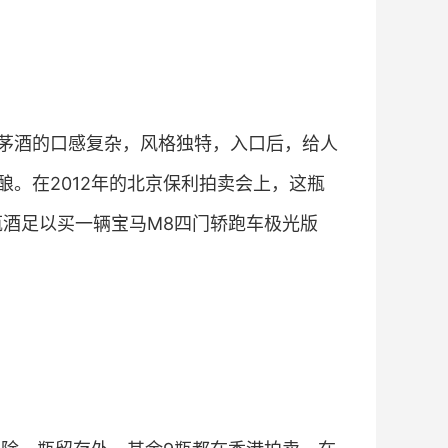
茅酒的口感复杂，风格独特，入口后，给人
酿。在2012年的北京保利拍卖会上，这瓶
这瓶酒足以买一辆宝马M8四门轿跑车极光版