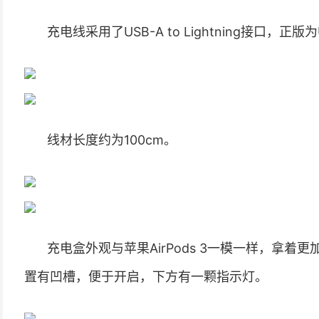
充电线采用了USB-A to Lightning接口，正版为USB
线材长度约为100cm。
充电盒外观与苹果AirPods 3一模一样，拿
置有凹槽，便于开启，下方有一颗指示灯。