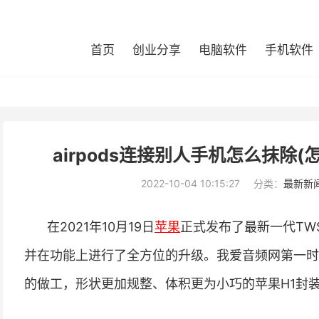
首页
创业分享
电脑软件
手机软件
airpods连接别人手机怎么抹除(怎
2022-10-04 10:15:27
分类：
最新新
在2021年10月19日
苹果
正式发布了最新一代TWS
并在功能上进行了全方位的升级。我爱音频网第一时
的做工，形状更加规整、体积更为小巧的苹果H1封