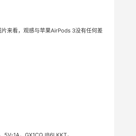
图片来看，观感与苹果AirPods 3没有任何差
5V-1A，GX1CQJB6LKKT。