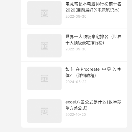
电竞笔记本电脑排行榜前十名
2020(目前最好的电竞笔记本)
2022-09-30
世界十大顶级豪宅排名（世界
十大顶级豪宅排行榜）
2022-09-30
如何在Procreate 中导入字
体？（详细教程）
2024-05-22
excel方差公式是什么(数学期
望方差公式)
2022-10-20