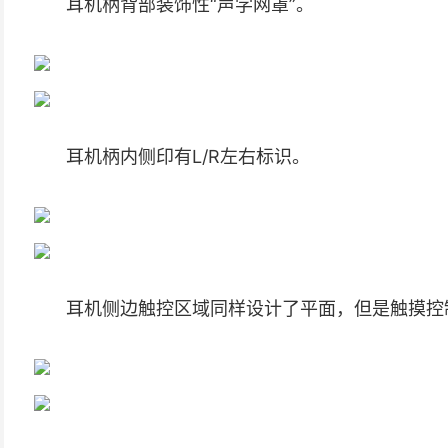
耳机柄背部装饰性“声学网罩”。
耳机柄内侧印有L/R左右标识。
耳机侧边触控区域同样设计了平面，但是触摸控